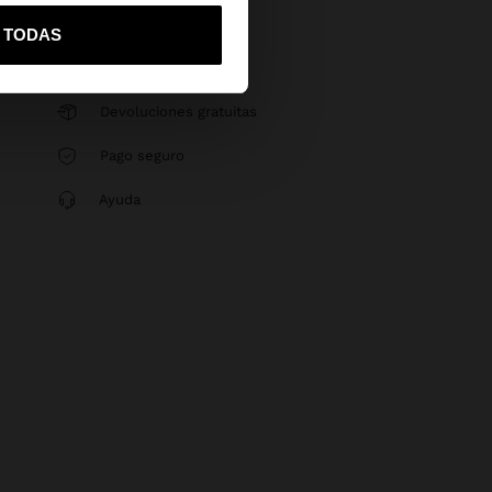
vame a United States
R TODAS
Devoluciones gratuitas
Pago seguro
Ayuda