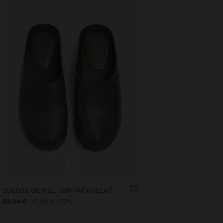
+
ZUECOS DE PIEL CON TACHUELAS
69,99 €
15,99 €
77%