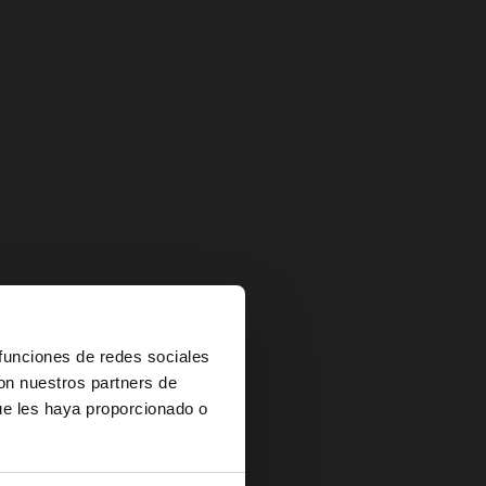
×
 funciones de redes sociales
con nuestros partners de
ue les haya proporcionado o