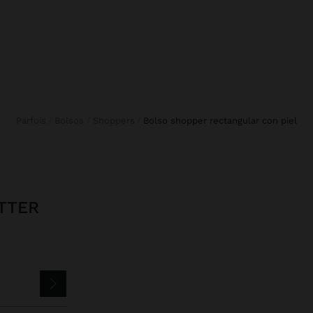
Parfois
Bolsos
Shoppers
bolso shopper rectangular con piel
TTER