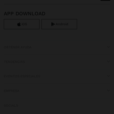
APP DOWNLOAD
iOS
Android
OBTENER AYUDA
TENDENCIAS
EVENTOS ESPECIALES
EMPRESA
SOCIALS