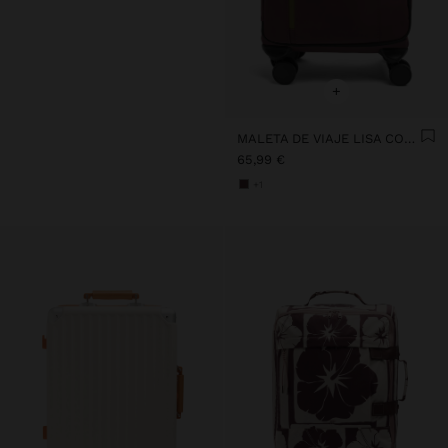
+
MALETA DE VIAJE LISA CON TEXTURA SUAVE
65,99 €
+1