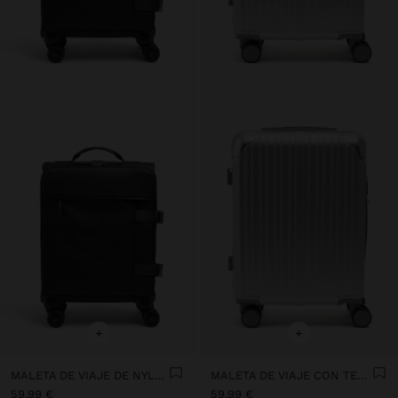
+
+
MALETA DE VIAJE DE NYLON
MALETA DE VIAJE CON TEXTURA M
59,99 €
59,99 €