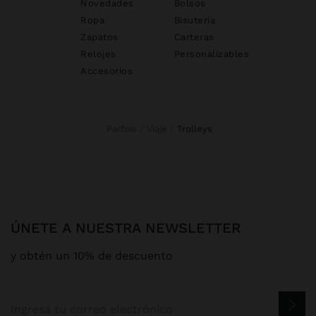
Novedades
Bolsos
Ropa
Bisutería
Zapatos
Carteras
Relojes
Personalizables
Accesorios
Parfois
Viaje
trolleys
ÚNETE A NUESTRA NEWSLETTER
y obtén un 10% de descuento