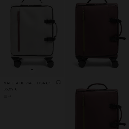
+
MALETA DE VIAJE LISA CON TEXTURA SUAVE
65,99 €
+1