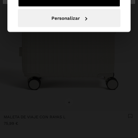
Personalizar
+
MALETA DE VIAJE CON RAYAS L
75,99 €