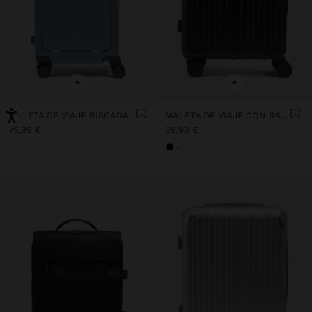
+
+
MALETA DE VIAJE RISCADA CON PORTA-VASOS
MALETA DE VIAJE CON RAYAS
75,99 €
59,99 €
+1