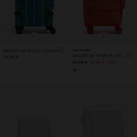
+
+
MALETA DE NYLON A RAYAS
New to sale
MALETA DE VIAJE DE NYLON
65,99 €
59,99 €
39,99 €
33%
+1