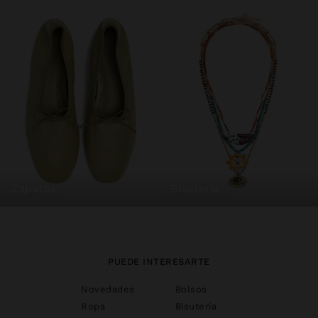
zapatos
bisutería
PUEDE INTERESARTE
Novedades
Bolsos
Ropa
Bisutería