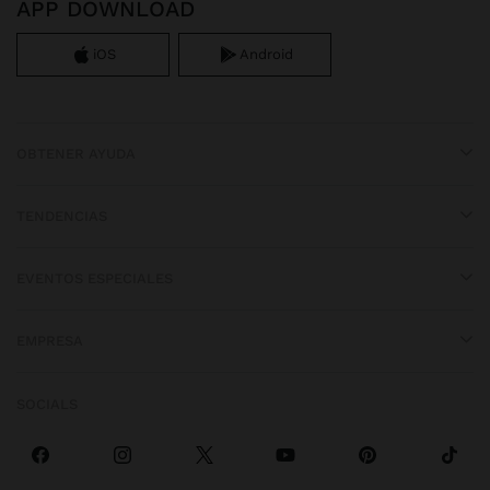
APP DOWNLOAD
iOS
Android
OBTENER AYUDA
TENDENCIAS
EVENTOS ESPECIALES
EMPRESA
SOCIALS