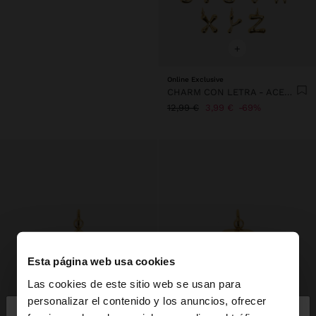
+
Online Exclusive
CHARM CON LETRA - ACERO INOXIDABLE
12,99 €
3,99 €
69%
Esta página web usa cookies
Las cookies de este sitio web se usan para
×
personalizar el contenido y los anuncios, ofrecer
hola