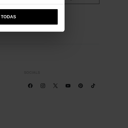
R TODAS
SOCIALS