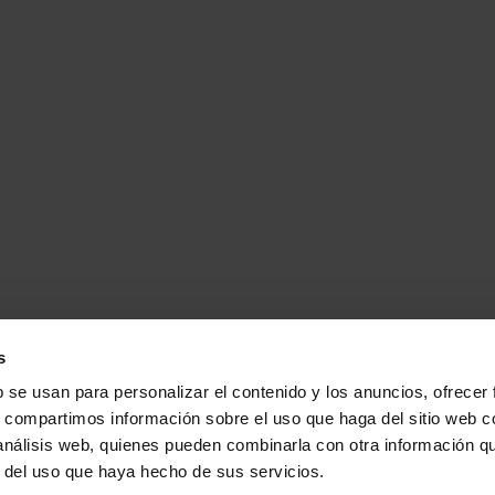
19:00):
s
b se usan para personalizar el contenido y los anuncios, ofrecer
TER
s, compartimos información sobre el uso que haga del sitio web 
 análisis web, quienes pueden combinarla con otra información q
r del uso que haya hecho de sus servicios.