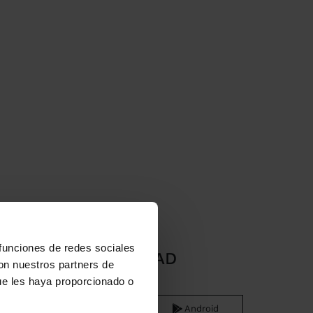
 funciones de redes sociales
APP DOWNLOAD
con nuestros partners de
ue les haya proporcionado o
iOS
Android