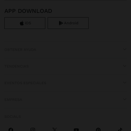
APP DOWNLOAD
iOS
Android
OBTENER AYUDA
TENDENCIAS
EVENTOS ESPECIALES
EMPRESA
SOCIALS