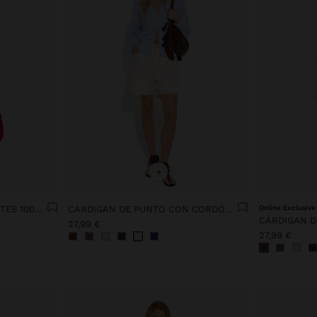
+
TOP DE PUNTO CON TIRANTES 100% ALGODÓN
CÁRDIGAN DE PUNTO CON CORDÓN AJUSTABLE
Online Exclusive
27,99 €
27,99 €