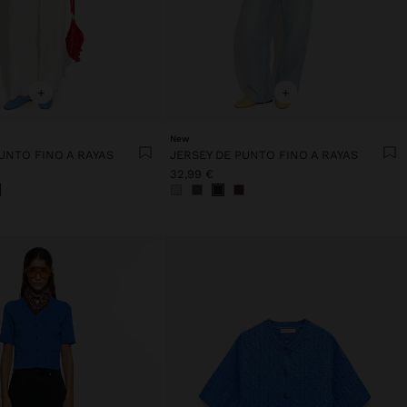
+
+
New
UNTO FINO A RAYAS
JERSEY DE PUNTO FINO A RAYAS
32,99 €