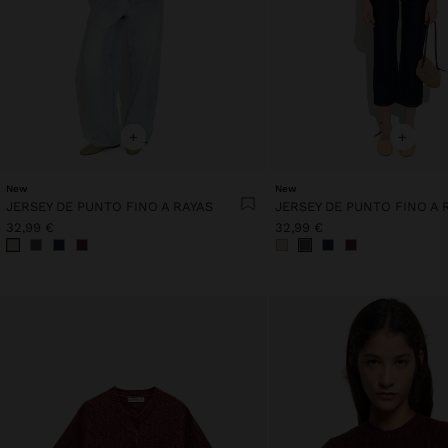
+
+
New
New
JERSEY DE PUNTO FINO A RAYAS
JERSEY DE PUNTO FINO A 
32,99 €
32,99 €