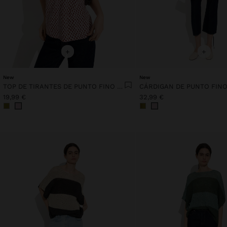
+
+
New
New
TOP DE TIRANTES DE PUNTO FINO ESTAMPADO
19,99 €
32,99 €