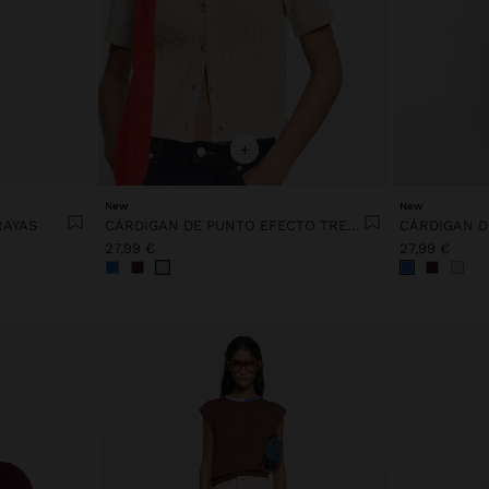
+
New
New
RAYAS
CÁRDIGAN DE PUNTO EFECTO TRENZADO
27,99 €
27,99 €