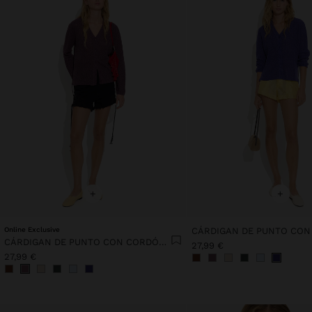
+
+
Online Exclusive
CÁRDIGAN DE PUNTO CON CORDÓN AJUSTABLE
27,99 €
27,99 €