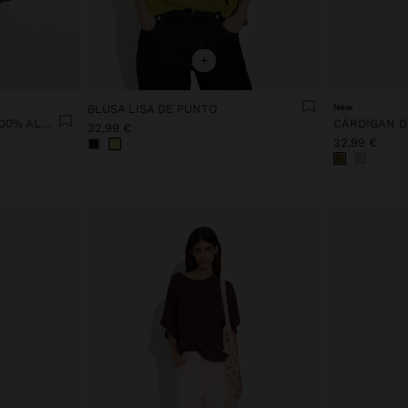
+
BLUSA LISA DE PUNTO
New
TOP DE CROCHÉ FLORAL 100% ALGODÓN
32,99 €
32,99 €