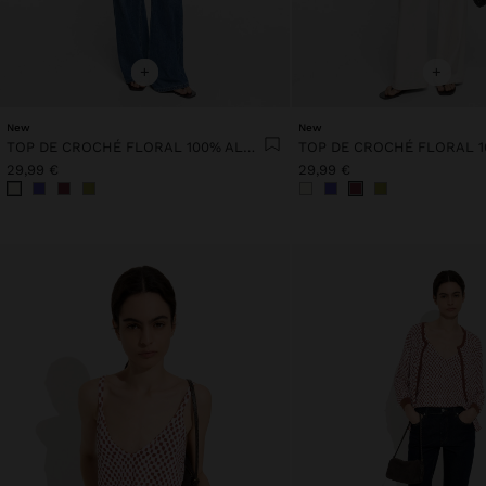
+
+
New
New
TOP DE CROCHÉ FLORAL 100% ALGODÓN
29,99 €
29,99 €