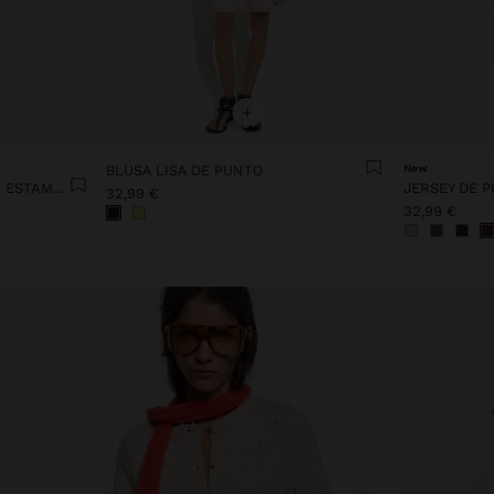
+
BLUSA LISA DE PUNTO
New
CÁRDIGAN DE PUNTO FINO ESTAMPADO
JERSEY DE P
32,99 €
32,99 €