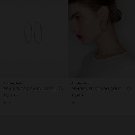
Coming Soon
Coming Soon
PENDIENTE DE ARO CORTOS DE PLATA 925
PENDIENTE DE ARO CORTOS DE PLATA 925
17,99 €
17,99 €
+1
+1