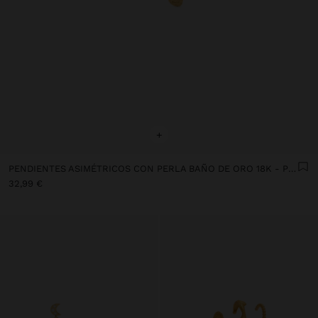
+
PENDIENTES ASIMÉTRICOS CON PERLA BAÑO DE ORO 18K - PLATA DE LEY 925
32,99 €