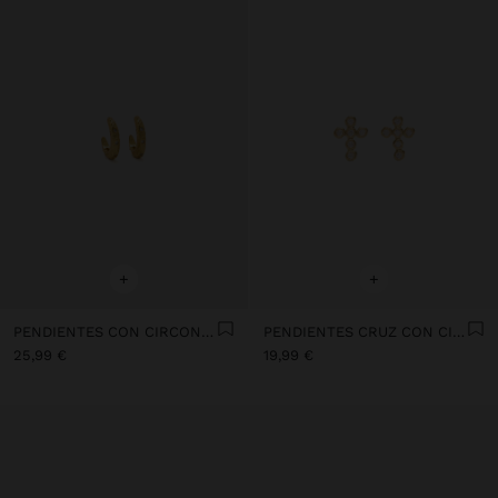
+
+
PENDIENTES CON CIRCONITAS - PLATA DE LEY 925
PENDIENTES CRUZ CON CIRCONITAS BAÑO DE ORO 18K - PLATA DE LEY 925
25,99 €
19,99 €