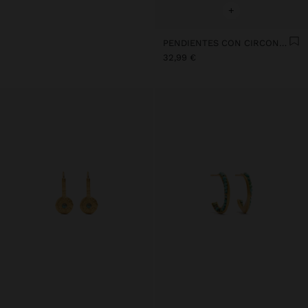
+
PENDIENTES CON CIRCONITAS BAÑO DE ORO 18K - PLATA DE LEY 925
32,99 €