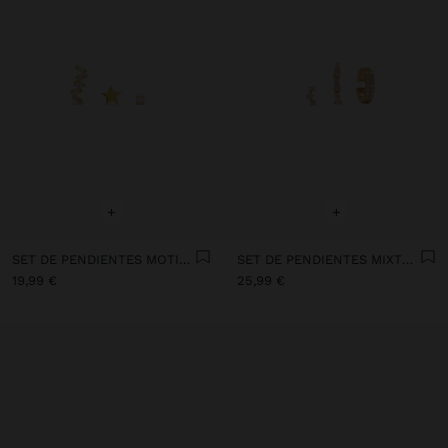
+
+
SET DE PENDIENTES MOTIVOS ESTELARES BAÑO DE ORO 18K - PLATA DE LEY 925
SET DE PENDIENTES MIXTOS CON CIRCONITAS BAÑO DE ORO 18K - PLATA DE LEY 925
19,99 €
25,99 €