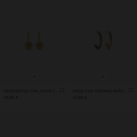
+
+
PENDIENTES OVALADOS CON PIEDRA BAÑO DE ORO 18K - PLATA DE LEY 925
AROS CON PIEDRAS BAÑO DE ORO 18K - PLATA DE LEY 925
29,99 €
35,99 €