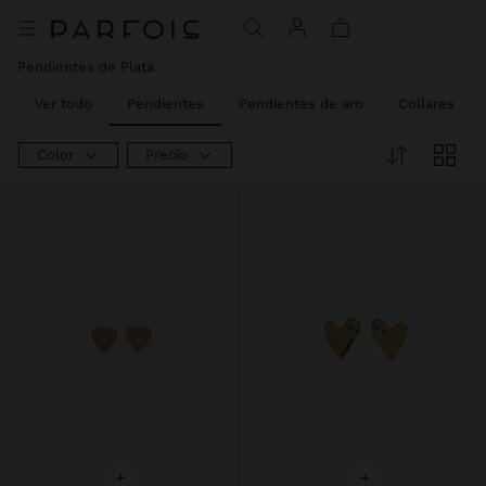
Pendientes de Plata​
Ver todo
Pendientes
Pendientes de aro
Collares
Color
Precio
+
+