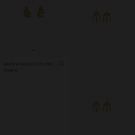
+
AROS RICADOS CON CIRCONITAS BAÑO DE ORO 18K - PLATA DE LEY 925
27,99 €