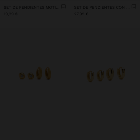
SET DE PENDIENTES MOTIVOS CÓSMICOS BAÑO DE ORO 18K - PLATA DE LEY 925
SET DE PENDIENTES CON RELIEVES BAÑO DE ORO 18K - PLATA DE LEY 925
19,99 €
27,99 €