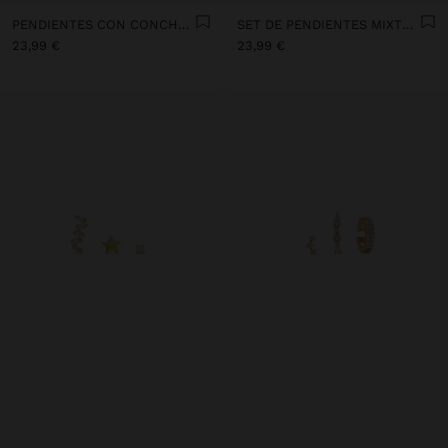
PENDIENTES CON CONCHAS BAÑO DE ORO 18K - PLATA DE LEY 925
SET DE PENDIENTES MIXTOS CON CIRCONITAS - PLATA DE LEY 925
23,99 €
23,99 €