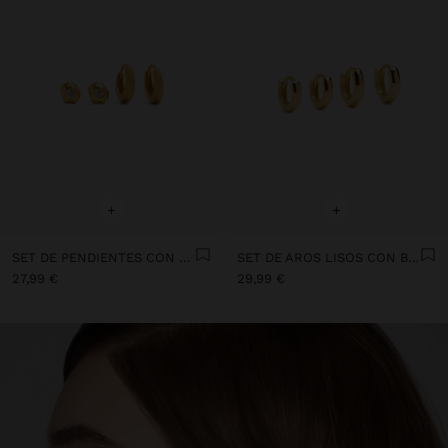
+
+
SET DE PENDIENTES CON CIRCONITAS BAÑO DE ORO 18K - PLATA DE LEY 925
SET DE AROS LISOS CON BAÑO DE ORO - PLATA DE LEY 925
27,99 €
29,99 €