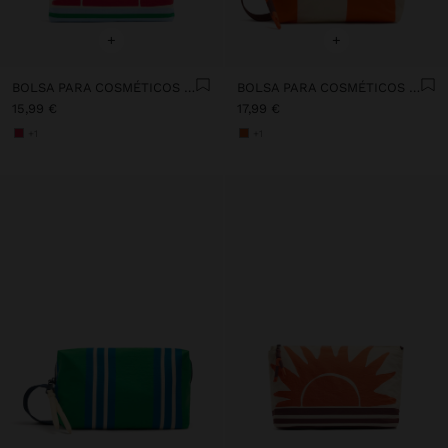
+
+
BOLSA PARA COSMÉTICOS DE NYLON ESTAMPADO ANIMAL
BOLSA PARA COSMÉTICOS CON RAYAS DE NYLON
15,99 €
17,99 €
+1
+1