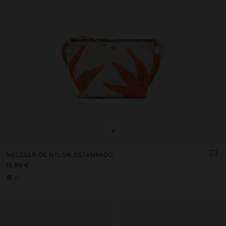
+
NECESER DE NYLON ESTAMPADO
15,99 €
+1