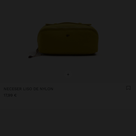
+
NECESER LISO DE NYLON
17,99 €