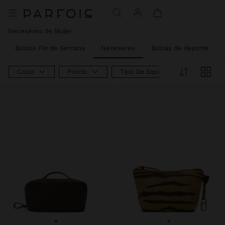
Neceseres de Mujer
Bolsos Fin de Semana
Neceseres
Bolsas de deporte
Color
Precio
Tipo De Equipaje
+
+