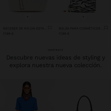
+
+
NECESER DE NYLON ESTAMPADO
BOLSA PARA COSMÉTICOS DE NYLON ESTAMPADO ANIMAL
17,99 €
17,99 €
INSPÍRATE
Descubre nuevas ideas de styling y
explora nuestra nueva colección.