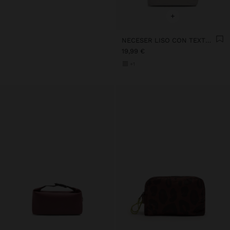
+
NECESER LISO CON TEXTURA SUAVE
19,99 €
+1