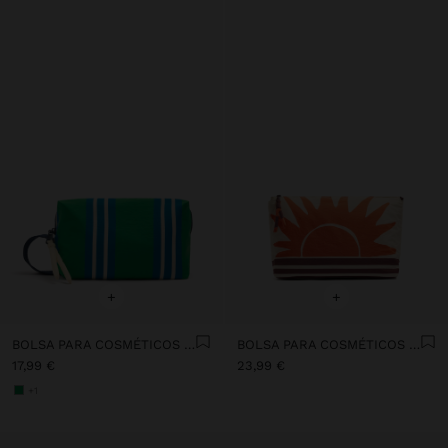
+
+
BOLSA PARA COSMÉTICOS CON RAYAS DE NYLON
BOLSA PARA COSMÉTICOS DE NYLON ESTAMPADO ANIMAL
17,99 €
23,99 €
+1