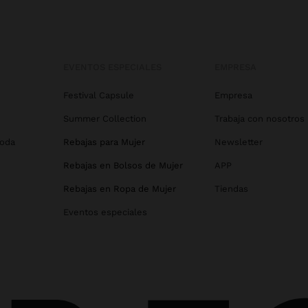
EVENTOS ESPECIALES
EMPRESA
Festival Capsule
Empresa
Summer Collection
Trabaja con nosotros
Boda
Rebajas para Mujer
Newsletter
Rebajas en Bolsos de Mujer
APP
Rebajas en Ropa de Mujer
Tiendas
Eventos especiales