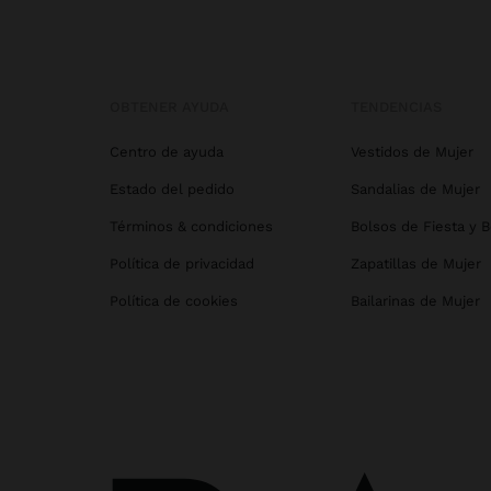
OBTENER AYUDA
TENDENCIAS
Centro de ayuda
Vestidos de Mujer
Estado del pedido
Sandalias de Mujer
Términos & condiciones
Bolsos de Fiesta y 
Política de privacidad
Zapatillas de Mujer
Política de cookies
Bailarinas de Mujer