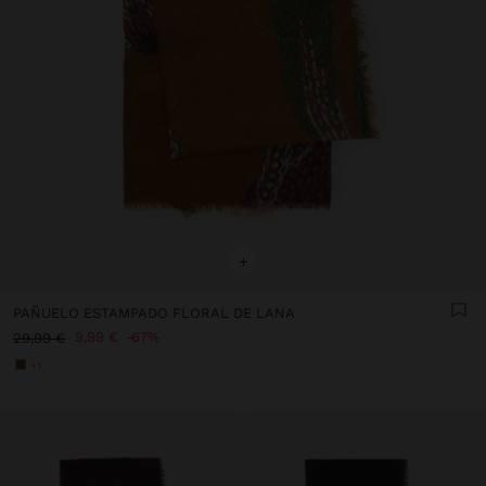
+
PAÑUELO ESTAMPADO FLORAL DE LANA
9,99 €
67%
29,99 €
+1