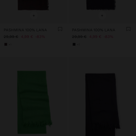
+
+
PASHMINA 100% LANA
PASHMINA 100% LANA
29,99 €
4,99 €
83%
29,99 €
4,99 €
83%
+1
+1