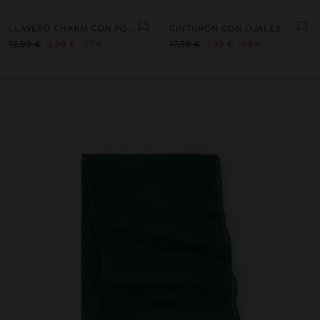
LLAVERO CHARM CON POMPÓN
CINTURÓN CON OJALES
12,99 €
2,99 €
77%
17,99 €
7,99 €
56%