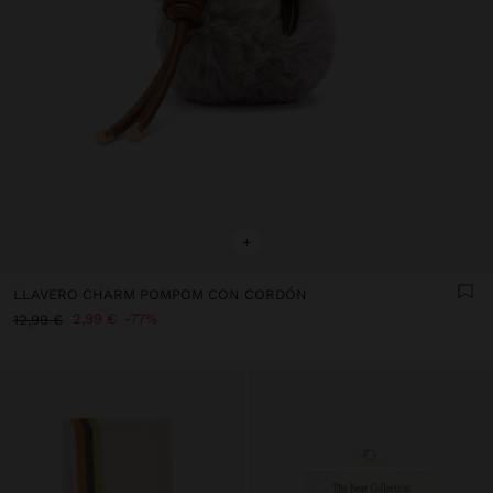
+
LLAVERO CHARM POMPOM CON CORDÓN
2,99 €
77%
12,99 €