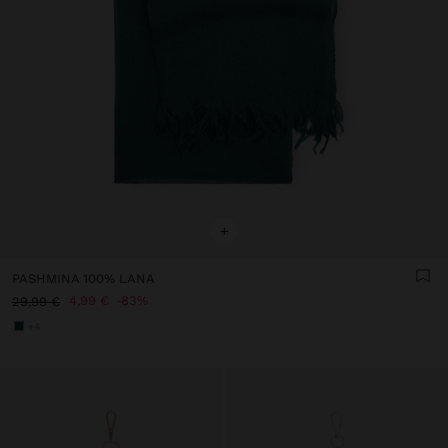
+
PASHMINA 100% LANA
4,99 €
83%
29,99 €
+4