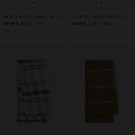
+
+
PASHMINA CON RAYAS 100% LANA
LLAVERO CHARM F1GIRLIE - THE BEAR COLLECTION
29,99 €
9,99 €
67%
25,99 €
7,99 €
69%
+1