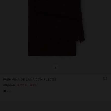
+
PASHMINA DE LANA CON FLECOS
4,99 €
83%
29,99 €
+10