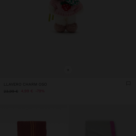
+
LLAVERO CHARM OSO
4,99 €
79%
23,99 €