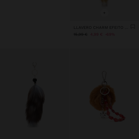
+
LLAVERO CHARM EFEITO PELO CON ESTRELLA
15,99 €
4,99 €
69%