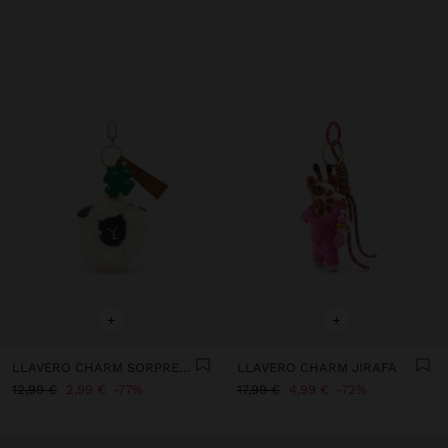
+
+
LLAVERO CHARM SORPRESA FUR FRIENDS
LLAVERO CHARM JIRAFA
12,99 €
2,99 €
77%
17,99 €
4,99 €
72%