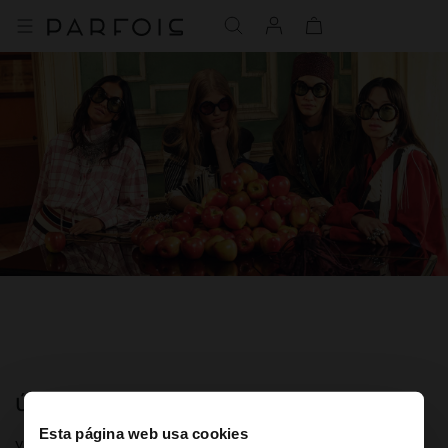
ÚNETE A NUESTRA NEWSLETTER
Esta página web usa cookies
y obtén un 10% de descuento