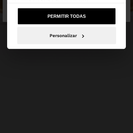
uso que haya hecho de sus servicios.
No, continuar en la web
Sí, llévame a
de España
United States
PERMITIR TODAS
Personalizar