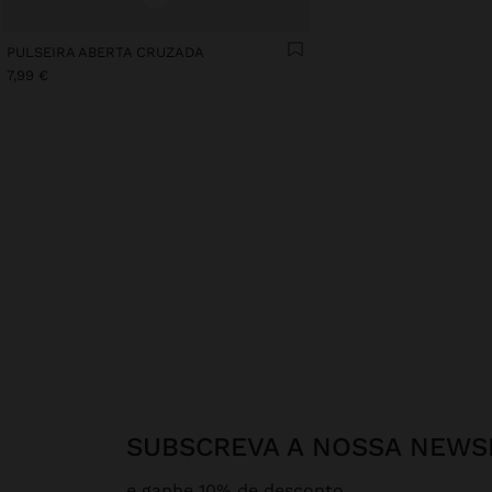
PULSEIRA ABERTA CRUZADA
7,99 €
SUBSCREVA A NOSSA NEWS
e ganhe 10% de desconto