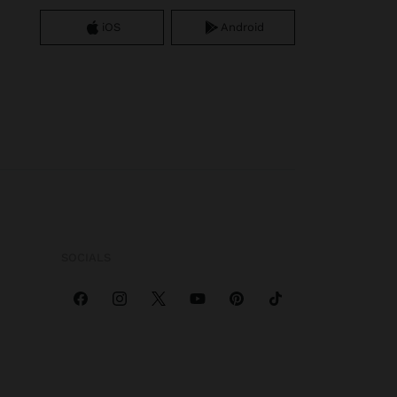
iOS
Android
SOCIALS