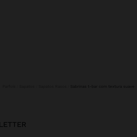
Parfois
Sapatos
Sapatos Rasos
sabrinas t-bar com textura suave
LETTER