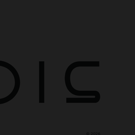
©
2026