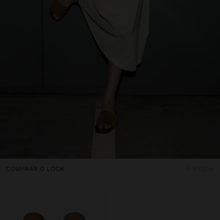
COMPRAR O LOOK
4 artigos