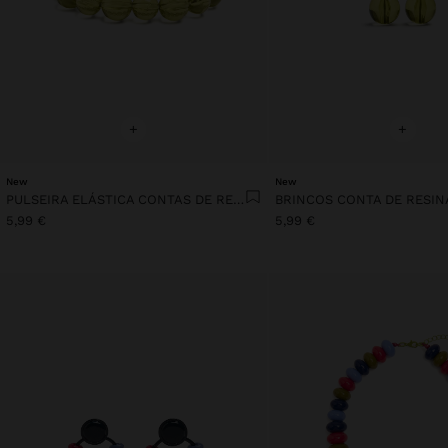
+
+
New
New
PULSEIRA ELÁSTICA CONTAS DE RESINA TRANSPARENTE
5,99 €
5,99 €