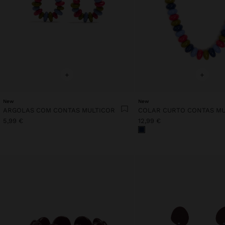
+
+
New
New
ARGOLAS COM CONTAS MULTICOR
COLAR CURTO CONTAS MU
5,99 €
12,99 €