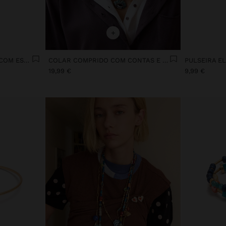
+
ANEL FLOR DE CERÂMICA COM ESMALTE
COLAR COMPRIDO COM CONTAS E PENDENTES DE CERÂMICA
19,99 €
9,99 €