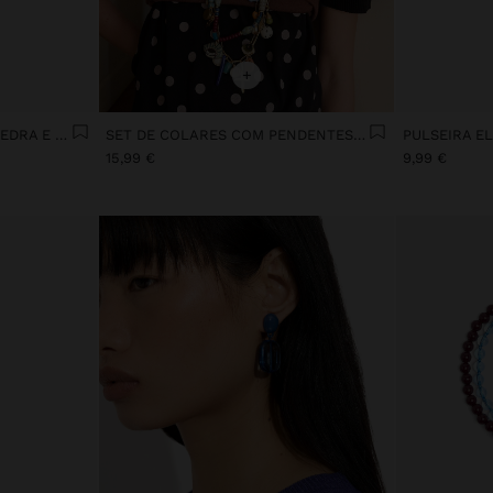
+
PULSEIRA CRUZADA COM PEDRA E CERÂMICA
SET DE COLARES COM PENDENTES MULTICOR
15,99 €
9,99 €