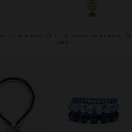
+
+
PULSEIRA ELÁSTICA DUPLA COM PEDRAS E CERÂMICA
SET DE COLARES COM PENDENTES MULTICOR
15,99 €