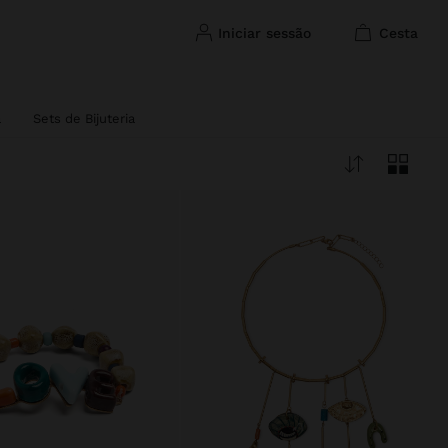
iniciar sessão
cesta
a
Sets de Bijuteria