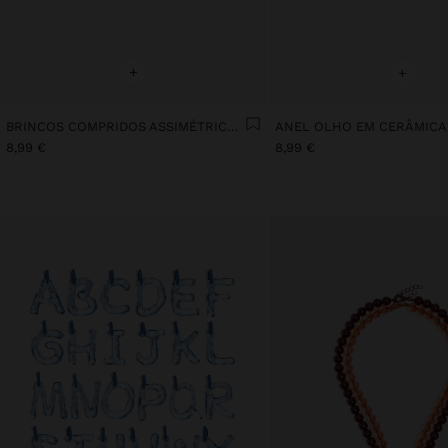
+
+
BRINCOS COMPRIDOS ASSIMÉTRICOS COM CERÂMICA
ANEL OLHO EM CERÂMICA
8,99 €
8,99 €