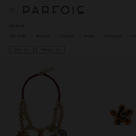
Bijuteria
Ver Tudo
Brincos
Colares
Anéis
Pulseiras
Pu
Cor
Preço