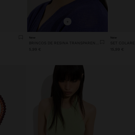
+
New
New
BRINCOS DE RESINA TRANSPARENTE
5,99 €
15,99 €