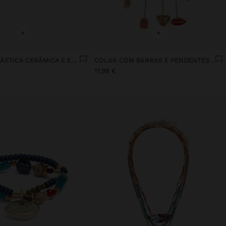
+
+
PULSEIRA ELÁSTICA CERÂMICA E ESMALTE LOVE
COLAR COM BARRAS E PENDENTES DE CERÂMICA
17,99 €