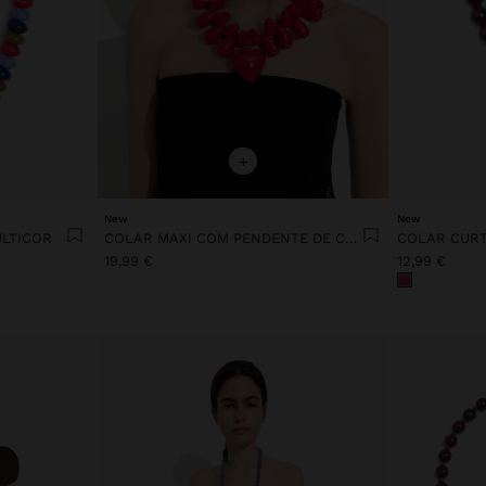
+
New
New
LTICOR
COLAR MAXI COM PENDENTE DE CORAÇÃO
19,99 €
12,99 €