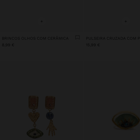
+
+
BRINCOS OLHOS COM CERÂMICA
8,99 €
15,99 €