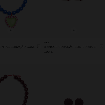
+
+
New
COLAR DE CONTAS CORAÇÃO COM BORDA ESMALTADA
BRINCOS CORAÇÃO COM BORDA ESMALTADA
7,99 €