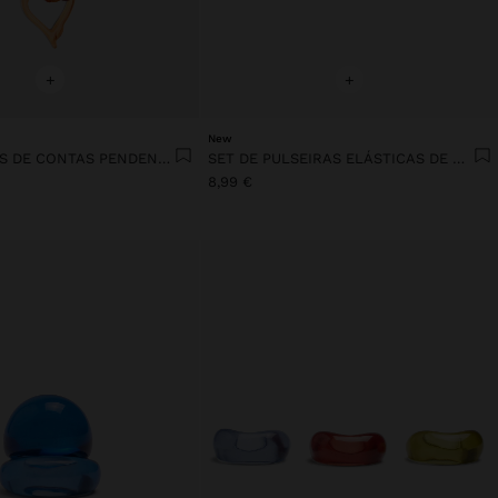
+
+
New
SET COLARES DE CONTAS PENDENTE CORAÇÃO
SET DE PULSEIRAS ELÁSTICAS DE RESINA DEGRADÉ
8,99 €