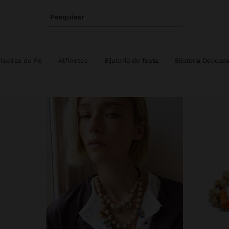
Pesquisar
lseiras de Pé
Alfinetes
Bijuteria de festa
Bijuteria Delicad