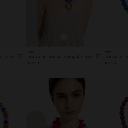
+
New
New
BRINCOS CONTA DE RESINA E ESMALTE
COLAR DE CONTAS CORAÇÃO COM BORDA ESMALTADA
15,99 €
15,99 €