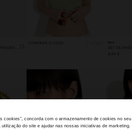
COMPRAR O LOOK
3 artigos
New
SET COLARES DE CONTAS PENDENTE LETRA A
8,99 €
 os cookies", concorda com o armazenamento de cookies no seu 
 utilização do site e ajudar nas nossas iniciativas de marketing.
e a partir de Portugal. Deseja navegar no nosso site Unite