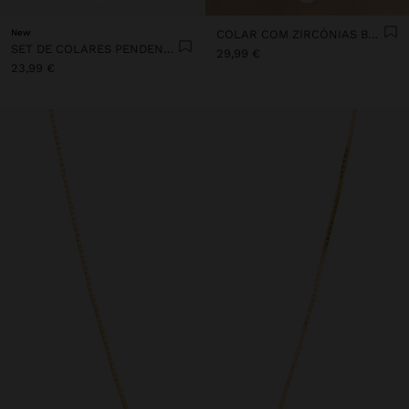
New
COLAR COM ZIRCÓNIAS BANHO DE OURO 18K - PRATA DE LEI 925
SET DE COLARES PENDENTE DE CRUZ - AÇO INOXIDÁVEL
29,99 €
23,99 €