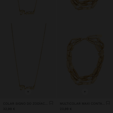
+
+
COLAR SIGNO DO ZODÍACO PEIXES - PRATA DE LEI 925
MULTICOLAR MAXI CONTAS EFEITO PEDRA
32,99 €
23,99 €