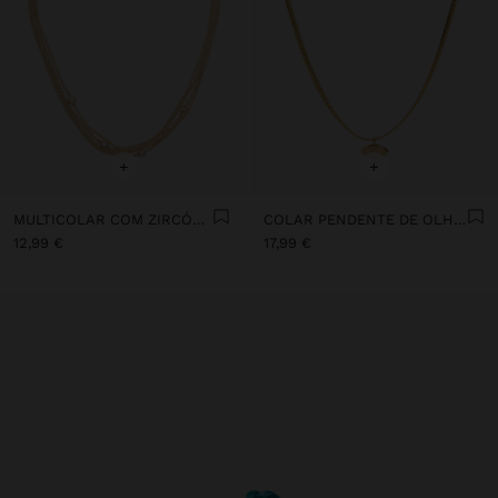
+
+
MULTICOLAR COM ZIRCÓNIAS
COLAR PENDENTE DE OLHO - AÇO INOXIDÁVEL
12,99 €
17,99 €