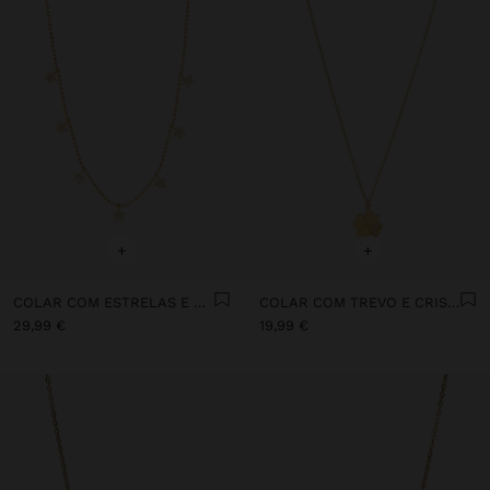
+
+
COLAR COM ESTRELAS E ZIRCÓNIAS BANHO DE OURO 18K - PRATA DE LEI 925
COLAR COM TREVO E CRISTAIS - AÇO INOXIDÁVEL
29,99 €
19,99 €