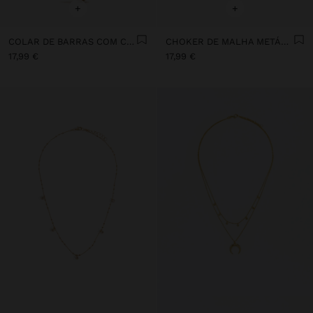
+
+
COLAR DE BARRAS COM CORAÇÃO - AÇO INOXIDÁVEL
CHOKER DE MALHA METÁLICA E PÉROLAS DE ÁGUA DOCE
17,99 €
17,99 €