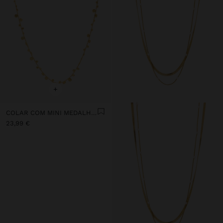
+
COLAR COM MINI MEDALHAS BANHO DE OURO 18K
23,99 €