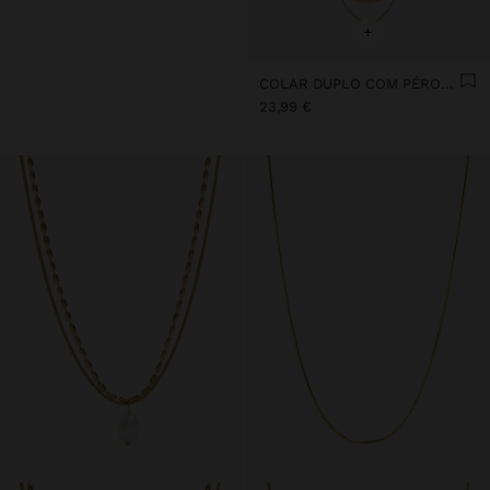
+
COLAR DUPLO COM PÉROLAS - AÇO INOXIDÁVEL
23,99 €