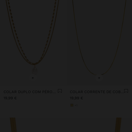
+
+
COLAR DUPLO COM PÉROLA DE ÁGUA DOCE - AÇO INOXIDÁVEL
COLAR CORRENTE DE COBRA - PRATA DE LEI 925
19,99 €
19,99 €
+1