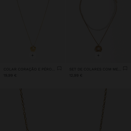
+
+
COLAR CORAÇÃO E PÉROLA DE ÁGUA DOCE BANHO DE OURO 18K
SET DE COLARES COM MEDALHA E PÉROLAS
19,99 €
12,99 €