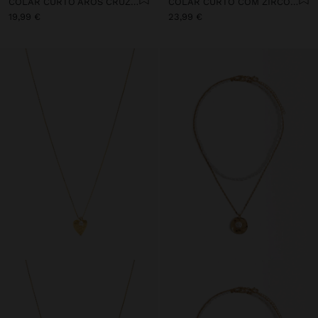
COLAR CURTO AROS CRUZADOS - AÇO INOXIDÁVEL
COLAR CURTO COM ZIRCÓNIAS BANHO DE OURO 18K
19,99 €
23,99 €