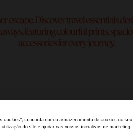
 os cookies", concorda com o armazenamento de cookies no seu 
 utilização do site e ajudar nas nossas iniciativas de marketing.
e a partir de Portugal. Deseja navegar no nosso site Unite