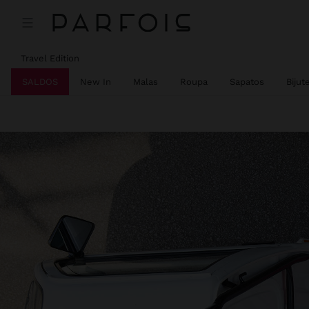
Travel Edition
SALDOS
New In
Malas
Roupa
Sapatos
Bijut