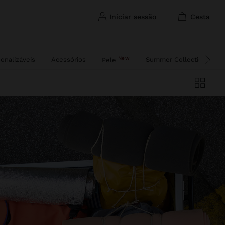
iniciar sessão
cesta
New
onalizáveis
Acessórios
Summer Collection
Pele