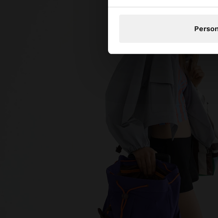
Person