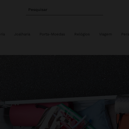
Pesquisar
eria
Joalharia
Porta-Moedas
Relógios
Viagem
Pers