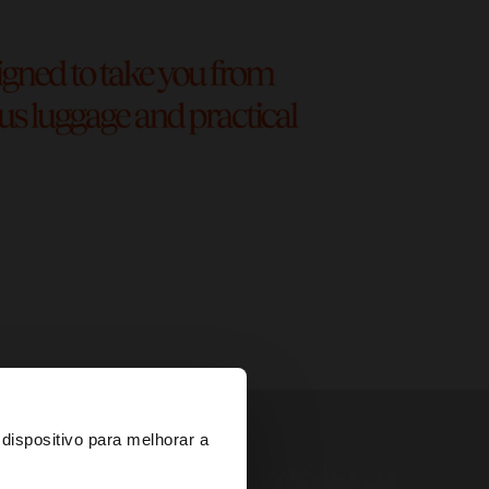
×
dispositivo para melhorar a
d States?