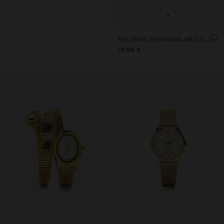
+
RELÓGIO RETANGULAR COM PULSEIRA EFEITO PELE
19,99 €