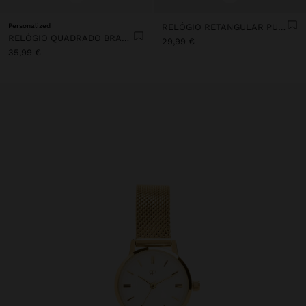
Personalized
RELÓGIO RETANGULAR PULSEIRA DE MALHA AÇO INOXIDÁVEL
RELÓGIO QUADRADO BRACELETE DE AÇO INOXIDÁVEL
29,99 €
35,99 €