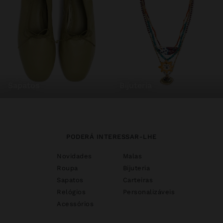
sapatos
bijuteria
PODERÁ INTERESSAR-LHE
Novidades
Malas
Roupa
Bijuteria
Sapatos
Carteiras
Relógios
Personalizáveis
Acessórios