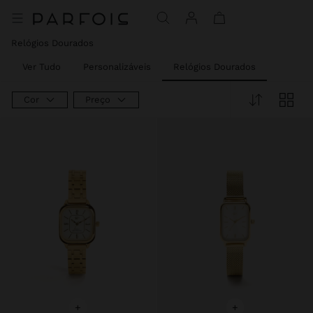
Relógios Dourados
Ver Tudo
Personalizáveis
Relógios Dourados
Cor
Preço
+
+