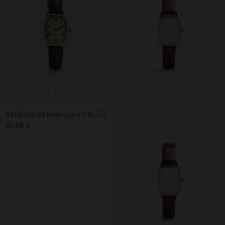
+
RELÓGIO RETANGULAR COM PULSEIRA EFEITO PELE
25,99 €