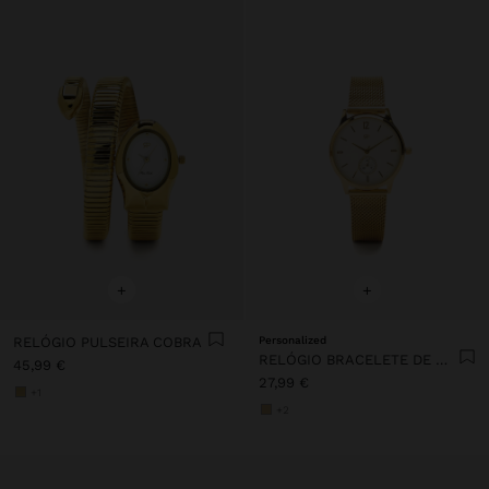
+
+
RELÓGIO PULSEIRA COBRA
Personalized
RELÓGIO BRACELETE DE MALHA METÁLICA AÇO
45,99 €
27,99 €
+1
+2