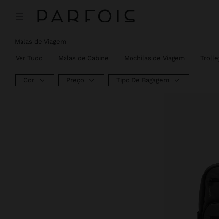
Malas de Viagem
Ver Tudo
Malas de Cabine
Mochilas de Viagem
Trolle
Cor
Preço
Tipo De Bagagem