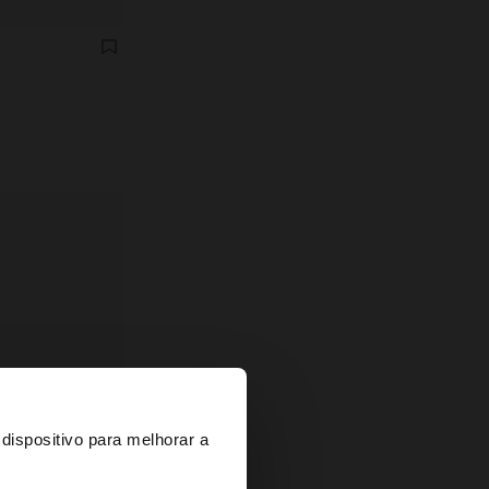
×
dispositivo para melhorar a
d States?