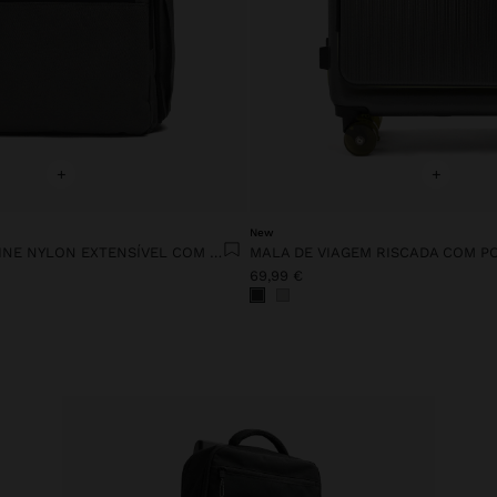
+
+
New
MOCHILA DE CABINE NYLON EXTENSÍVEL COM PORTA-GARRAFA
MALA DE VIAGEM RISCADA COM 
69,99 €