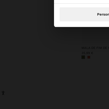
Person
MALA DE FIM DE
35,99 €