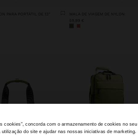
N PARA PORTÁTIL DE 13"
MALA DE VIAGEM DE NYLON
59,99 €
 os cookies", concorda com o armazenamento de cookies no seu 
 utilização do site e ajudar nas nossas iniciativas de marketing.
e a partir de Portugal. Deseja navegar no nosso site Unite