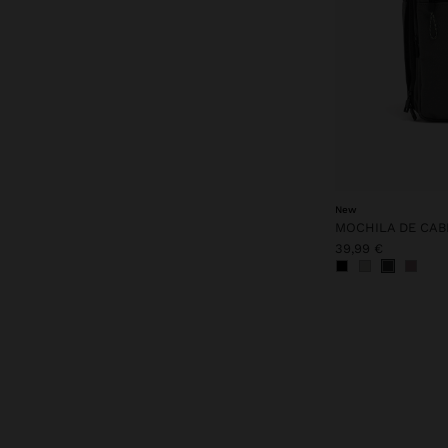
New
39,99 €