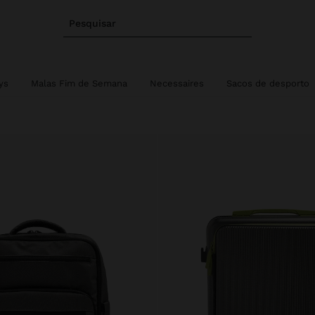
Pesquisar
ys
Malas Fim de Semana
Necessaires
Sacos de desporto