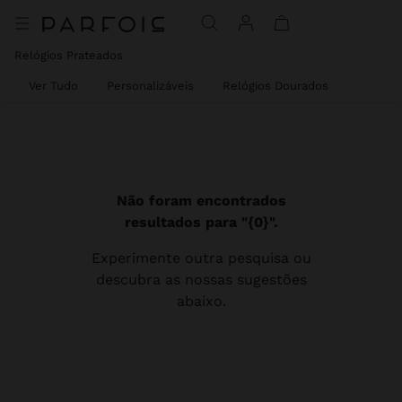
Relógios Prateados
Ver Tudo
Personalizáveis
Relógios Dourados
Não foram encontrados
resultados para "{0}".
Experimente outra pesquisa ou
descubra as nossas sugestões
abaixo.