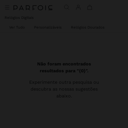
Relógios Digitais
Ver Tudo
Personalizáveis
Relógios Dourados
Não foram encontrados
resultados para "{0}".
Experimente outra pesquisa ou
descubra as nossas sugestões
abaixo.