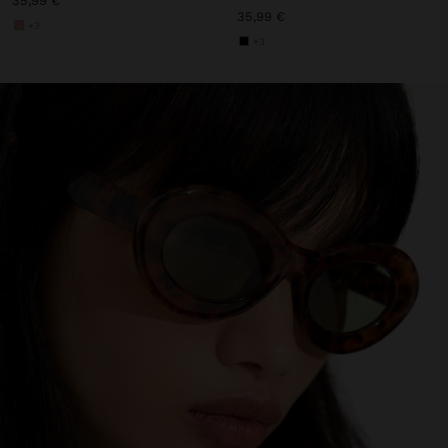
35,99 €
35,99 €
+3
+3