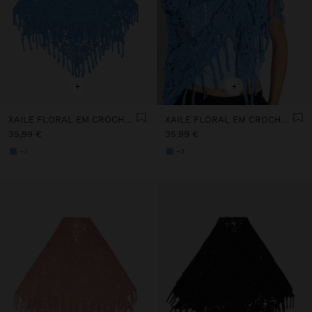
+
+
XAILE FLORAL EM CROCHÉ DE ALGODÃO
XAILE FLORAL EM CROCHÉ DE ALGODÃO
35,99 €
35,99 €
+3
+3