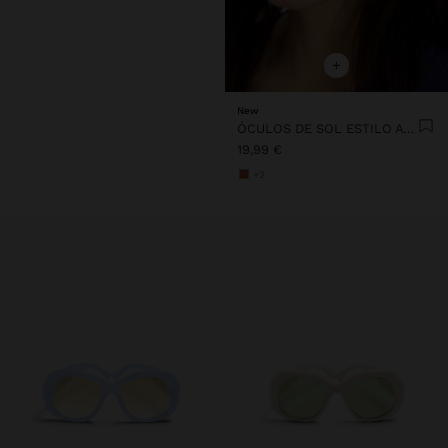
+
New
ÓCULOS DE SOL ESTILO AVIADOR
19,99 €
+2