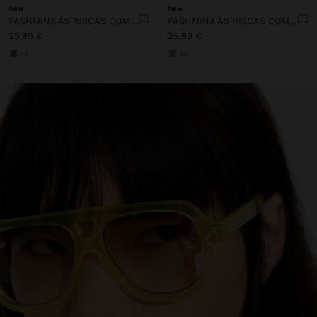
New
New
PASHMINA ÀS RISCAS COM FRANJAS 100% LINHO
PASHMINA ÀS RISCAS COM FRANJAS 100% LINHO
25,99 €
25,99 €
+3
+3