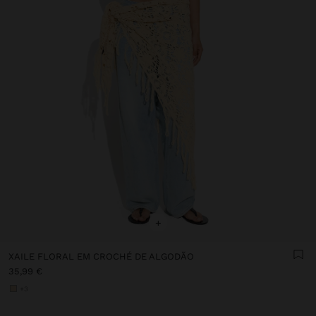
+
XAILE FLORAL EM CROCHÉ DE ALGODÃO
35,99 €
+3