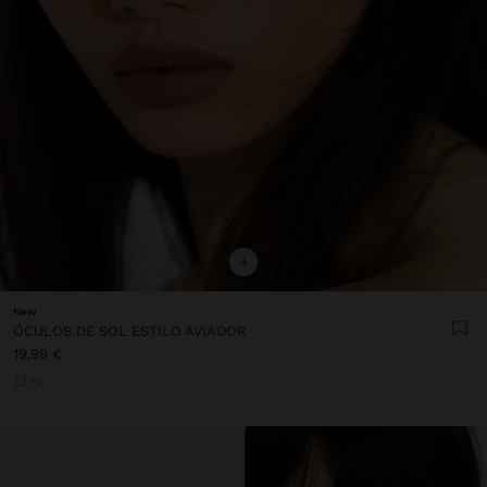
+
New
ÓCULOS DE SOL ESTILO AVIADOR
19,99 €
+2