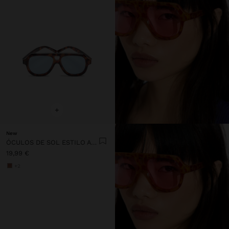
+
New
ÓCULOS DE SOL ESTILO AVIADOR
19,99 €
+2