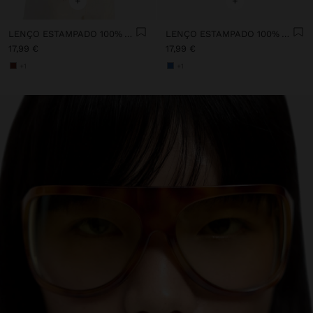
+
+
LENÇO ESTAMPADO 100% ALGODÃO
LENÇO ESTAMPADO 100% ALGODÃO
17,99 €
17,99 €
+1
+1