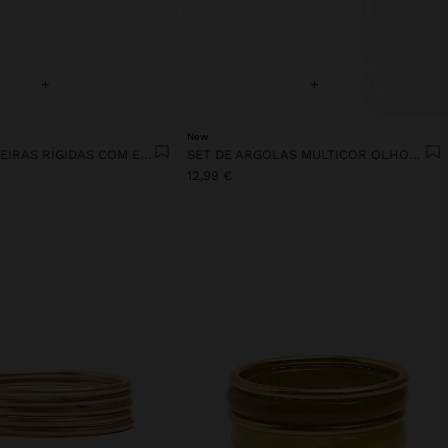
+
+
New
SET DE PULSEIRAS RÍGIDAS COM ESMALTE
SET DE ARGOLAS MULTICOR OLHOS DE RESINA
12,99 €