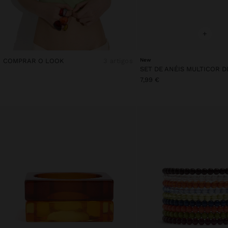
+
COMPRAR O LOOK
3 artigos
New
7,99 €