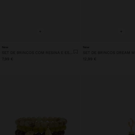
+
+
New
New
SET DE BRINCOS COM RESINA E ESMALTE
7,99 €
12,99 €