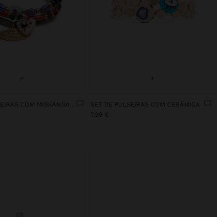
+
+
SET DE PULSEIRAS COM MISSANGAS E PENDENTES
SET DE PULSEIRAS COM CERÂMICA
7,99 €