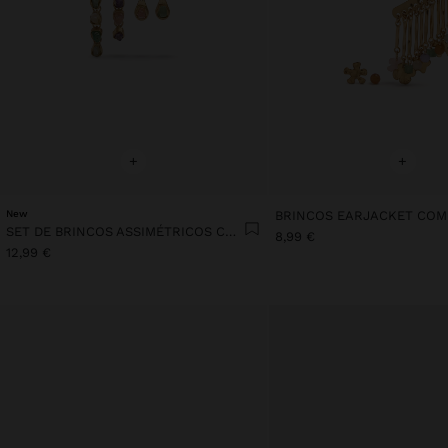
+
+
New
SET DE BRINCOS ASSIMÉTRICOS COM PEDRAS
8,99 €
12,99 €