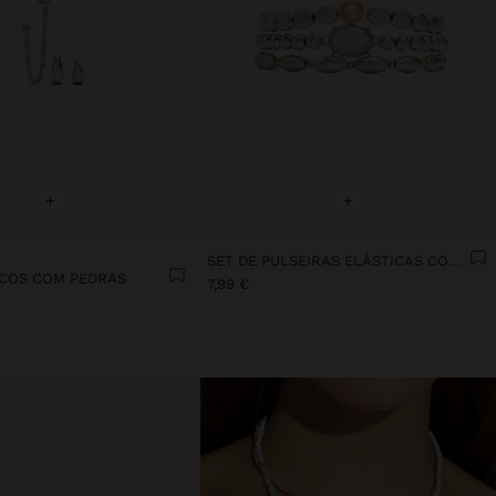
+
+
SET DE PULSEIRAS ELÁSTICAS COM PEDRA
NCOS COM PEDRAS
7,99 €