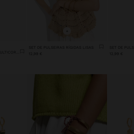
+
SET DE PULSEIRAS RÍGIDAS LISAS
SET DE PULS
SET DE BRINCOS DREAM MULTICOR COM ESMALTE
12,99 €
12,99 €