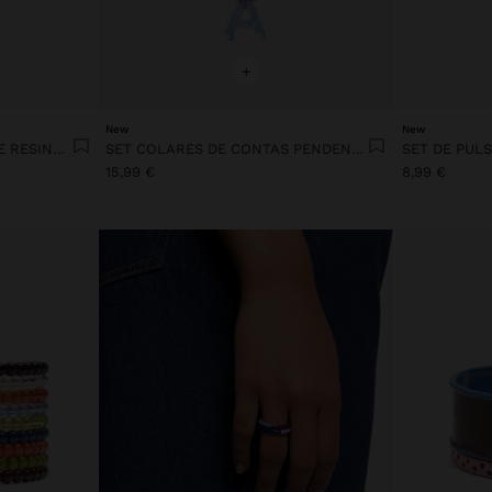
+
New
New
SET DE ANÉIS MULTICOR DE RESINA TRANSPARENTE
SET COLARES DE CONTAS PENDENTE LETRA A
15,99 €
8,99 €