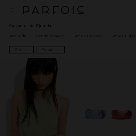
Preço Reduzido De
Para
Conjuntos de Bijuteria
Ver Tudo
Set de Brincos
Set de Colares
Set de Pulse
Cor
Preço