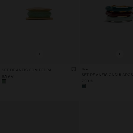
+
+
SET DE ANÉIS COM PEDRA
New
8,99 €
7,99 €