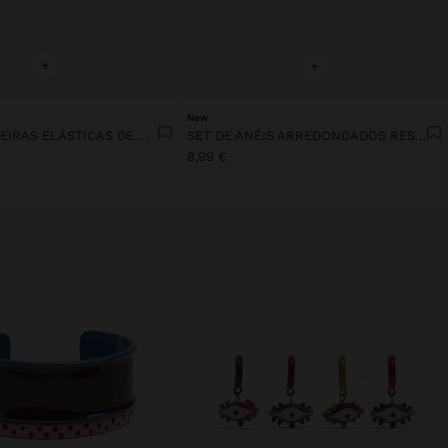
+
+
New
SET DE PULSEIRAS ELÁSTICAS DE RESINA DEGRADÉ
SET DE ANÉIS ARREDONDADOS RESINA TRANSPARENTE
8,99 €