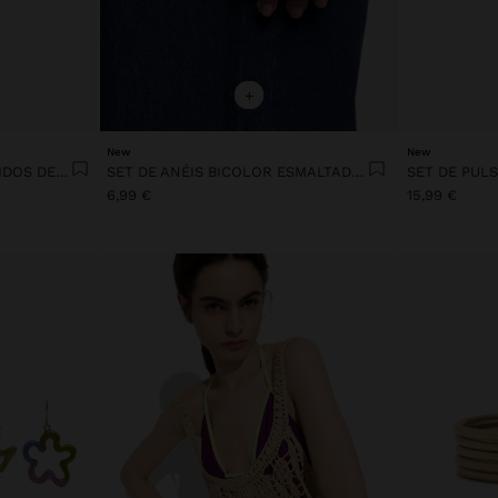
+
New
New
SET DE PULSEIRAS COMPRIDOS DE RESINA
SET DE ANÉIS BICOLOR ESMALTADOS
6,99 €
15,99 €