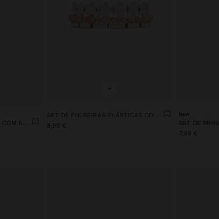
+
SET DE PULSEIRAS ELÁSTICAS COM FLORES
New
SET DE ANÉIS ONDULADOS COM ESMALTADO
SET DE BRI
8,99 €
7,99 €