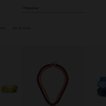
Pesquisar
iras
Set de Anéis