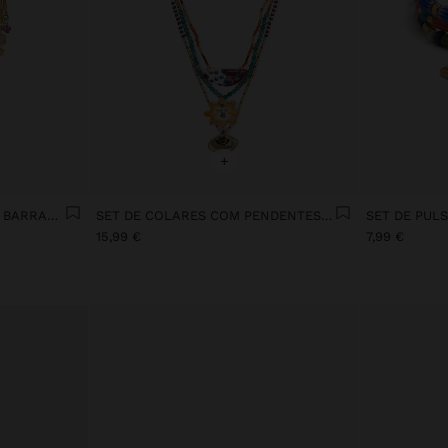
+
BRINCOS EARJACKET COM BARRAS E PEDRAS
SET DE COLARES COM PENDENTES MULTICOR
15,99 €
7,99 €