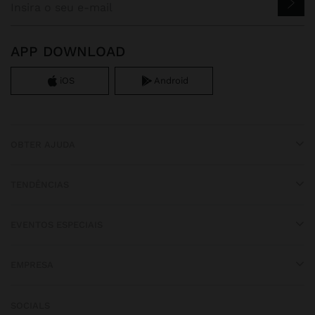
APP DOWNLOAD
iOS
Android
OBTER AJUDA
TENDÊNCIAS
EVENTOS ESPECIAIS
EMPRESA
SOCIALS