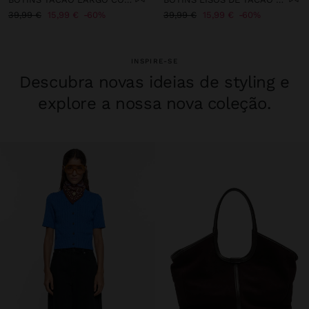
39,99 €
15,99 €
60%
39,99 €
15,99 €
60%
INSPIRE-SE
Descubra novas ideias de styling e
explore a nossa nova coleção.