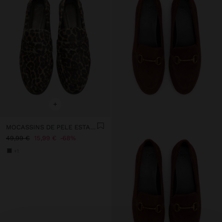
+
MOCASSINS DE PELE ESTAMPADO ANIMAL
49,99 €
15,99 €
68%
+1