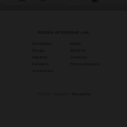
sapatos
bijuteria
PODERÁ INTERESSAR-LHE
Novidades
Malas
Roupa
Bijuteria
Sapatos
Carteiras
Relógios
Personalizáveis
Acessórios
Parfois
Sapatos
mocassins