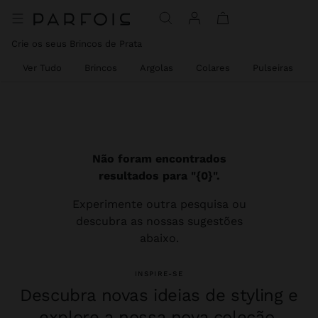
Crie os seus Brincos de Prata
Ver Tudo
Brincos
Argolas
Colares
Pulseiras
Não foram encontrados
resultados para "{0}".
Experimente outra pesquisa ou
descubra as nossas sugestões
abaixo.
INSPIRE-SE
Descubra novas ideias de styling e
explore a nossa nova coleção.