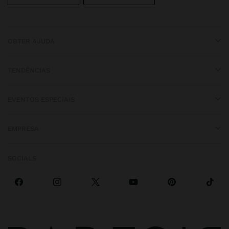
OBTER AJUDA
TENDÊNCIAS
EVENTOS ESPECIAIS
EMPRESA
SOCIALS