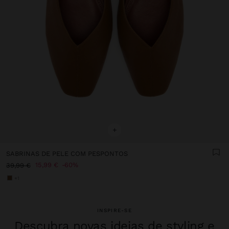
+
SABRINAS DE PELE COM PESPONTOS
15,99 €
60%
39,99 €
+1
INSPIRE-SE
Descubra novas ideias de styling e