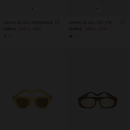
+
+
GAFAS DE SOL REDONDAS
GAFAS DE SOL CAT EYE
17,99 €
9,99 €
44%
15,99 €
7,99 €
50%
+2
+2