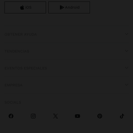
iOS
Android
OBTENER AYUDA
TENDENCIAS
EVENTOS ESPECIALES
EMPRESA
SOCIALS