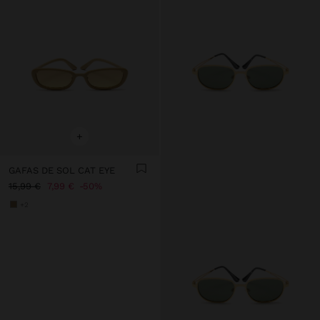
+
GAFAS DE SOL CAT EYE
15,99 €
7,99 €
50%
+2