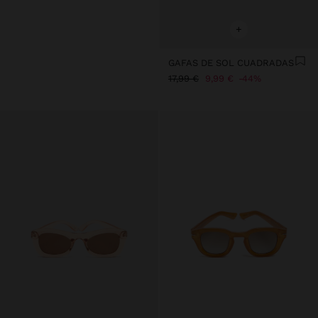
+
GAFAS DE SOL CUADRADAS
17,99 €
9,99 €
44%