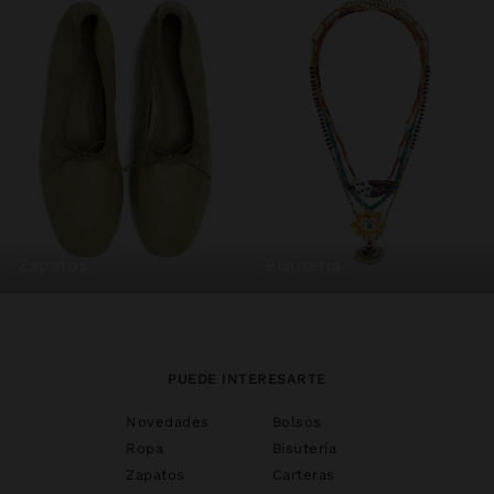
zapatos
bisutería
PUEDE INTERESARTE
Novedades
Bolsos
Ropa
Bisutería
Zapatos
Carteras