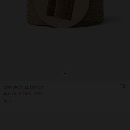
+
CINTURÓN ELÁSTICO
9,99 €
38%
15,99 €
+1