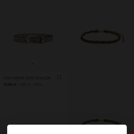
+
CINTURÓN CON OJALES
17,99 €
7,99 €
56%