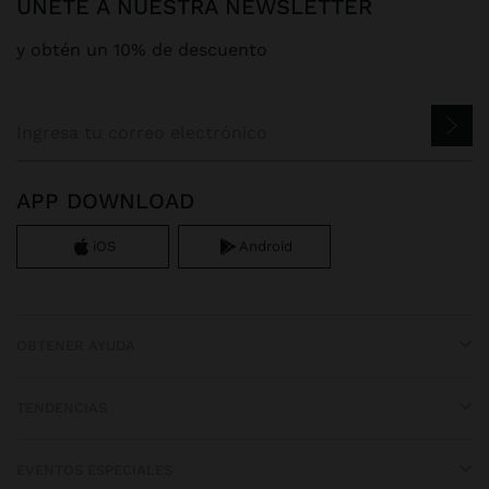
ÚNETE A NUESTRA NEWSLETTER
y obtén un 10% de descuento
APP DOWNLOAD
iOS
Android
OBTENER AYUDA
TENDENCIAS
EVENTOS ESPECIALES