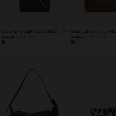
+
+
BOLSO BANDOLERA DOBLE EFECTO PIEL
BOLSO DE MANO CON PIEL
23,99 €
7,99 €
67%
35,99 €
15,99 €
56%