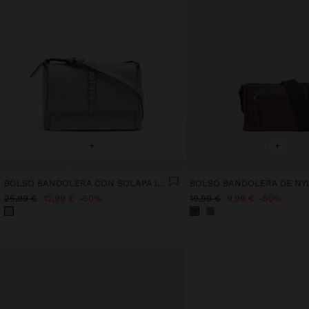
+
+
BOLSO BANDOLERA CON SOLAPA IMANTADA
BOLSO BANDOLERA DE NY
25,99 €
12,99 €
50%
19,99 €
9,99 €
50%