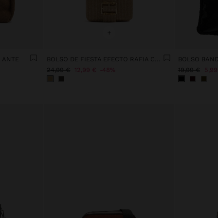
+
 ANTE
BOLSO DE FIESTA EFECTO RAFIA CON SOLAPA
24,99 €
12,99 €
48%
19,99 €
5,99