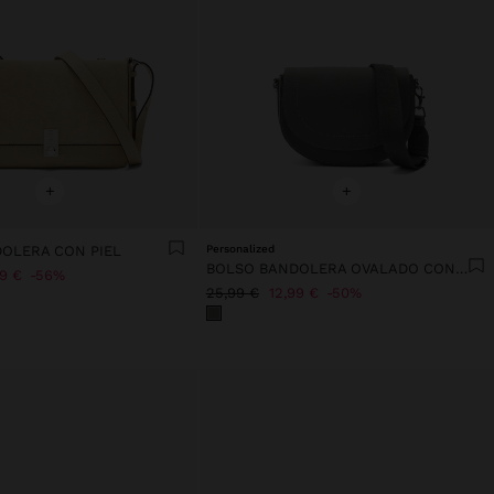
+
+
OLERA CON PIEL
Personalized
BOLSO BANDOLERA OVALADO CON SOLAPA
99 €
56%
25,99 €
12,99 €
50%