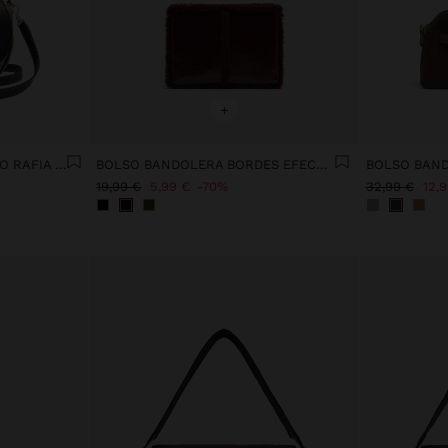
+
BOLSO BANDOLERA EFECTO RAFIA CON SOLAPA
BOLSO BANDOLERA BORDES EFECTO PELO
19,99 €
5,99 €
70%
32,99 €
12,