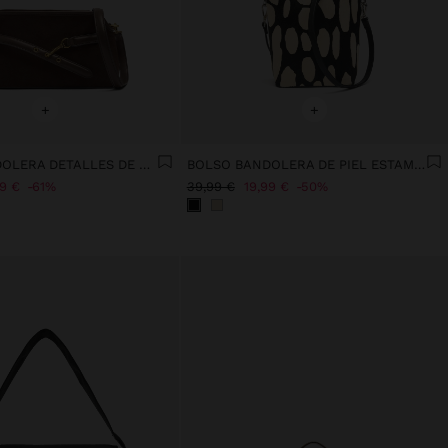
+
+
BOLSO BANDOLERA DETALLES DE PIEL CON CINTURÓN
BOLSO BANDOLERA DE PIEL ESTAMPADO ANIMAL
99 €
61%
39,99 €
19,99 €
50%