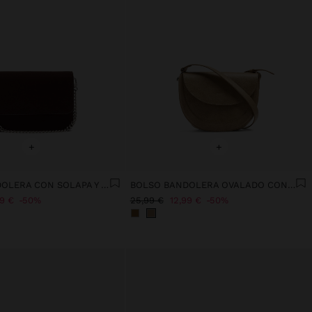
+
+
BOLSO BANDOLERA CON SOLAPA Y TEXTURA SUAVE
BOLSO BANDOLERA OVALADO CON SOLAPA
99 €
50%
25,99 €
12,99 €
50%