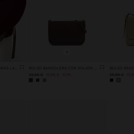
+
BOLSO BANDOLERA CON TIRAS LATERALES
BOLSO BANDOLERA CON SOLAPA DOBLE
BOLSO BAND
32,99 €
15,99 €
52%
35,99 €
15,