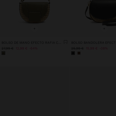
+
+
BOLSO DE MANO EFECTO RAFIA CON SOLAPA Y BANDOLERA
27,99 €
12,99 €
54%
25,99 €
15,99 €
38%