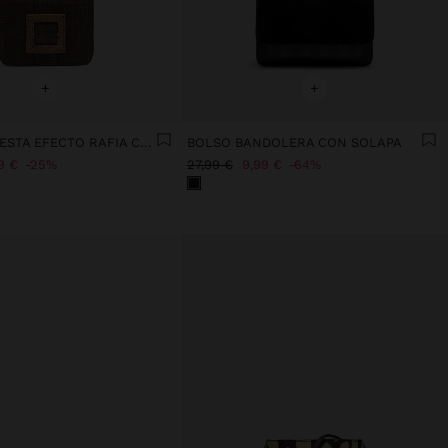
+
+
BOLSO DE FIESTA EFECTO RAFIA CON SOLAPA
BOLSO BANDOLERA CON SOLAPA
9 €
25%
27,99 €
9,99 €
64%