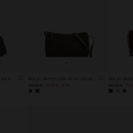
+
LON S
BOLSO BANDOLERA DETALLES DE PIEL
29,99 €
12,99 €
57%
25,99 €
12,