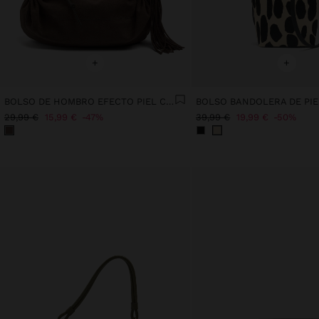
+
+
BOLSO DE HOMBRO EFECTO PIEL CON FLECOS
29,99 €
15,99 €
47%
39,99 €
19,99 €
50%