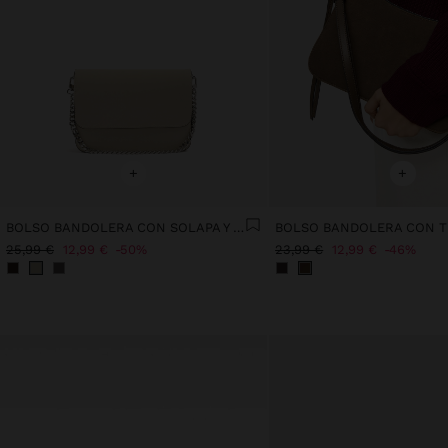
+
+
BOLSO BANDOLERA CON SOLAPA Y TEXTURA SUAVE
25,99 €
12,99 €
50%
23,99 €
12,99 €
46%