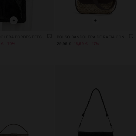
+
+
BOLSO BANDOLERA BORDES EFECTO PELO
BOLSO BANDOLERA DE RAFIA CON SOLAPA
 €
70%
29,99 €
15,99 €
47%