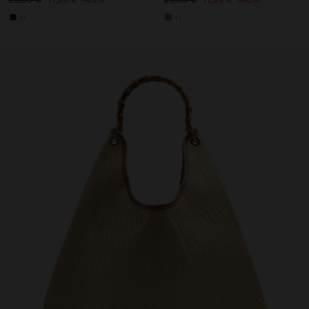
+1
+1