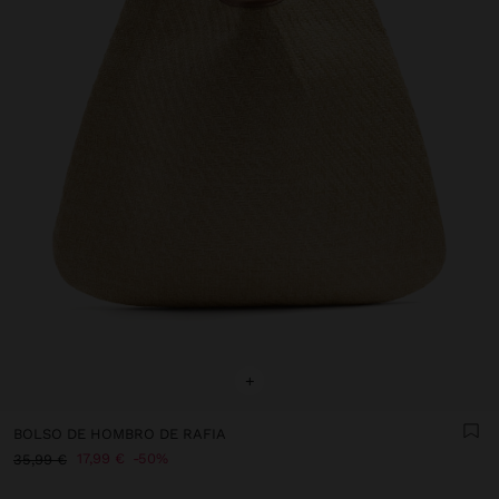
+
BOLSO DE HOMBRO DE RAFIA
17,99 €
50%
35,99 €