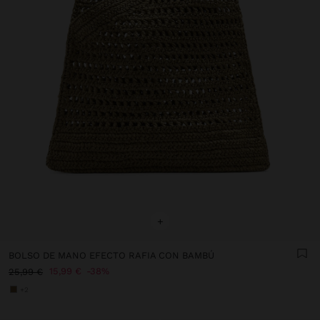
+
BOLSO DE MANO EFECTO RAFIA CON BAMBÚ
15,99 €
38%
25,99 €
+2