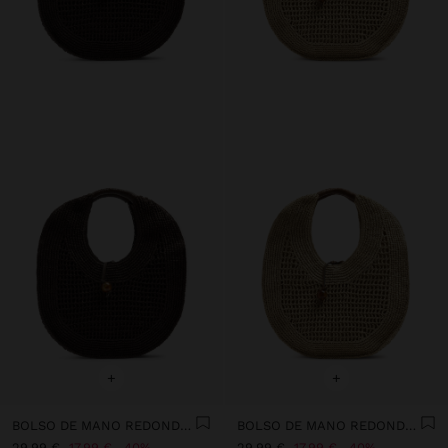
+
+
BOLSO DE MANO REDONDEADO EFECTO RAFIA L
BOLSO DE MANO REDONDEADO EFECTO RAFIA L
29,99 €
17,99 €
40%
29,99 €
17,99 €
40%