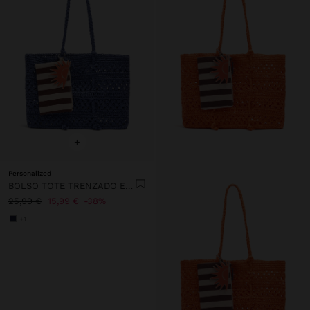
+
Personalized
BOLSO TOTE TRENZADO EFECTO RAFIA
25,99 €
15,99 €
38%
+1