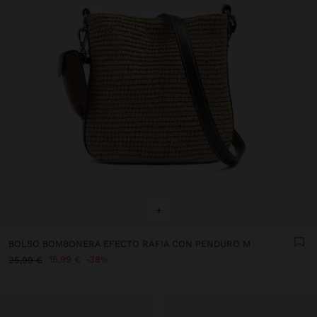
+
BOLSO BOMBONERA EFECTO RAFIA CON PENDURO M
15,99 €
38%
25,99 €