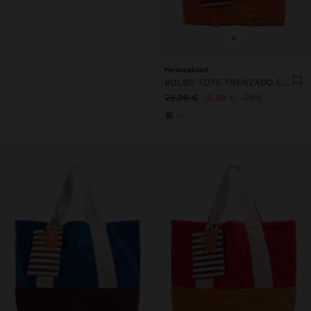
+
Personalized
BOLSO TOTE TRENZADO EFECTO RAFIA
25,99 €
15,99 €
38%
+1