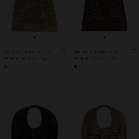
+
+
BOLSO DE MANO EFECTO RAFIA CON BAMBÚ
BOLSO DE MANO EFECTO RAFIA CON BAMBÚ
25,99 €
15,99 €
38%
25,99 €
15,99 €
38%
+2
+2