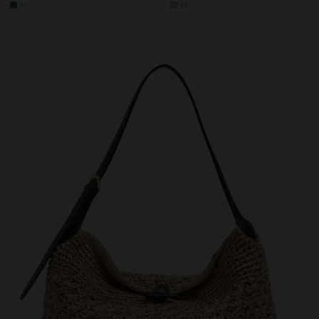
+1
+1