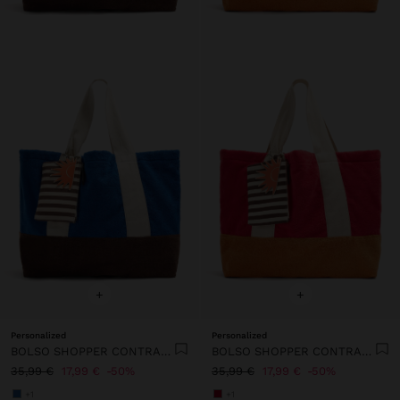
+
+
Personalized
Personalized
BOLSO SHOPPER CONTRASTE CON COLGANTE
BOLSO SHOPPER CONTRASTE CON COLGANTE
35,99 €
17,99 €
50%
35,99 €
17,99 €
50%
+1
+1