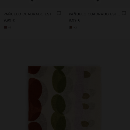
+
+
PAÑUELO CUADRADO ESTAMPADO 100% ALGODÓN
PAÑUELO CUADRADO ESTAMPADO
9,99 €
9,99 €
+1
+2