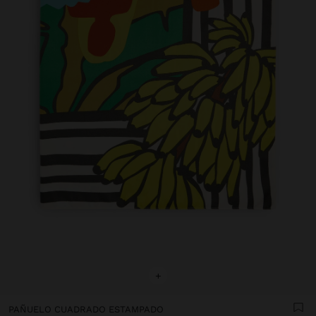
+
PAÑUELO CUADRADO ESTAMPADO