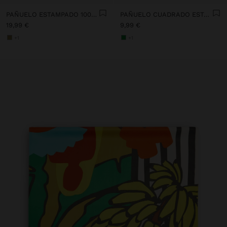
PAÑUELO ESTAMPADO 100% ALGODÓN
PAÑUELO CUADRADO ESTAMPADO
19,99 €
9,99 €
+1
+1