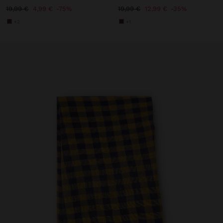
19,99 €
4,99 €
75%
19,99 €
12,99 €
35%
+2
+1