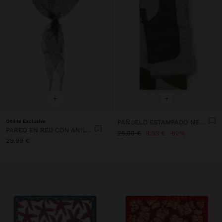
+
+
Online Exclusive
PAÑUELO ESTAMPADO MEZCLA DE ALGODÓN CON LANA
PAREO EN RED CON ANILLA
25,99 €
9,99 €
62%
29,99 €