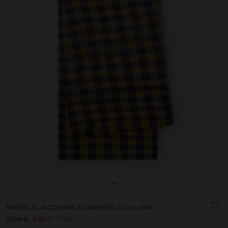
+
PAÑUELO JACQUARD A CUADROS CON LANA
4,99 €
72%
17,99 €