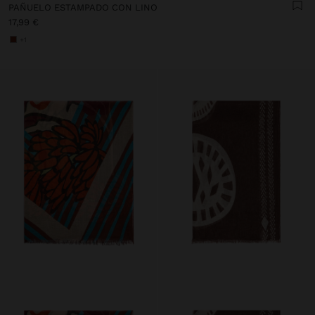
PAÑUELO ESTAMPADO CON LINO
17,99 €
+1