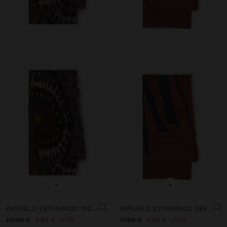
+
+
PAÑUELO ESTAMPADO 100% LANA
PAÑUELO ESTAMPADO DESHILACHADO
29,99 €
9,99 €
67%
17,99 €
4,99 €
72%