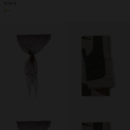
19,99 €
+1