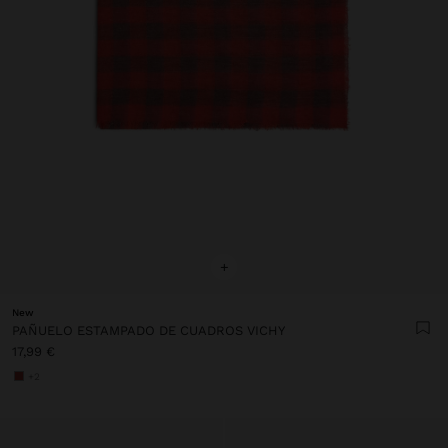
+
New
PAÑUELO ESTAMPADO DE CUADROS VICHY
17,99 €
+2