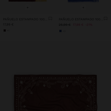
+
+
PAÑUELO ESTAMPADO 100% ALGODÓN
PAÑUELO ESTAMPADO 100% LINO
17,99 €
25,99 €
17,99 €
31%
+1
+2