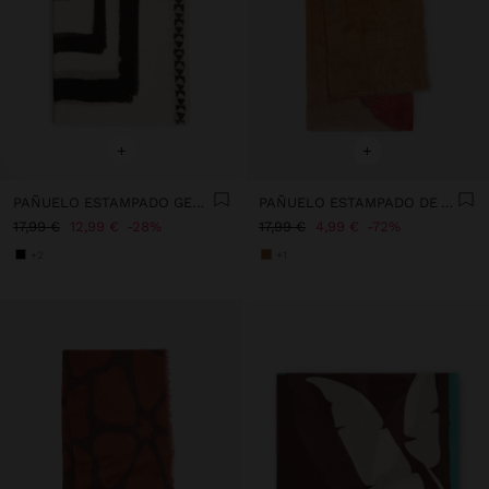
+
+
PAÑUELO ESTAMPADO GEOMÉTRICO MEZCLA DE LINO
PAÑUELO ESTAMPADO DE ALGODÓN
17,99 €
12,99 €
28%
17,99 €
4,99 €
72%
+2
+1