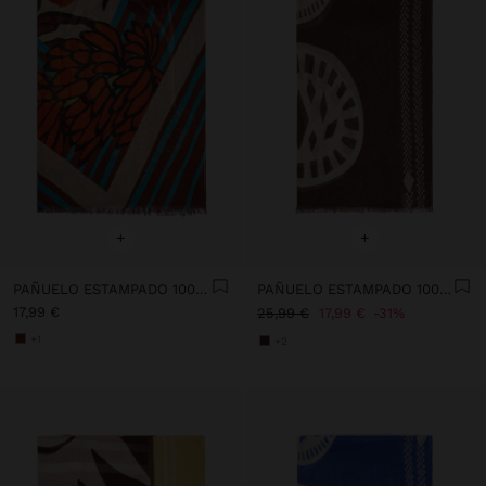
+
+
PAÑUELO ESTAMPADO 100% ALGODÓN
PAÑUELO ESTAMPADO 100% LINO
17,99 €
25,99 €
17,99 €
31%
+1
+2