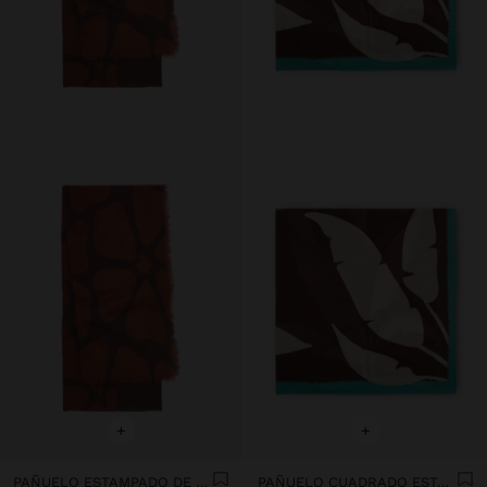
+
+
PAÑUELO ESTAMPADO DE LANA Y ALGODÓN
PAÑUELO CUADRADO ESTAMPADO 100% ALGODÓN