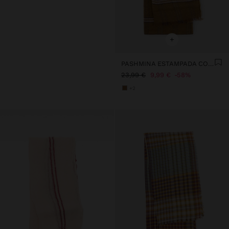
+
PASHMINA ESTAMPADA CON LANA
23,99 €
9,99 €
58%
+2