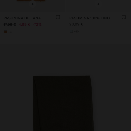
+
+
PASHMINA DE LANA
PASHMINA 100% LINO
23,99 €
17,99 €
4,99 €
72%
+10
+4