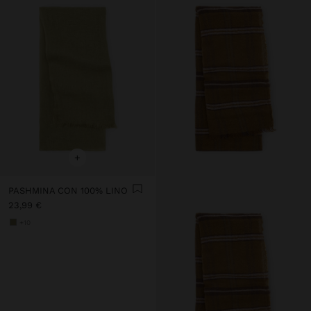
+
PASHMINA CON 100% LINO
23,99 €
+10