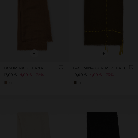
+
+
PASHMINA DE LANA
PASHMINA CON MEZCLA DE LINO
17,99 €
4,99 €
72%
19,99 €
4,99 €
75%
+4
+1