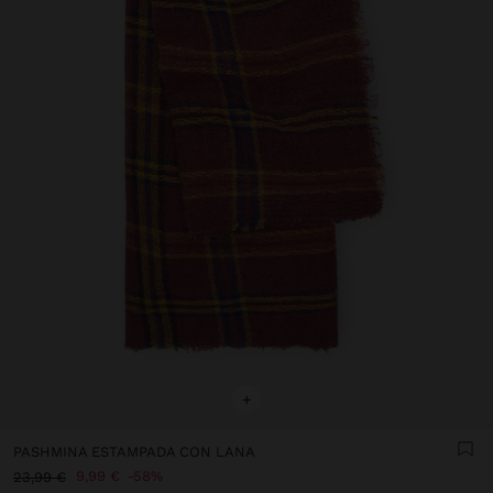
+
PASHMINA ESTAMPADA CON LANA
9,99 €
58%
23,99 €