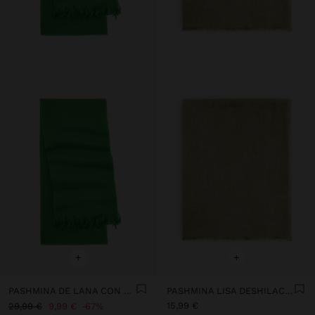
+
+
PASHMINA DE LANA CON FLECOS
PASHMINA LISA DESHILACHADA
15,99 €
29,99 €
9,99 €
67%