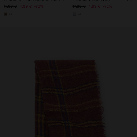
17,99 €
4,99 €
72%
17,99 €
4,99 €
72%
+2
+4