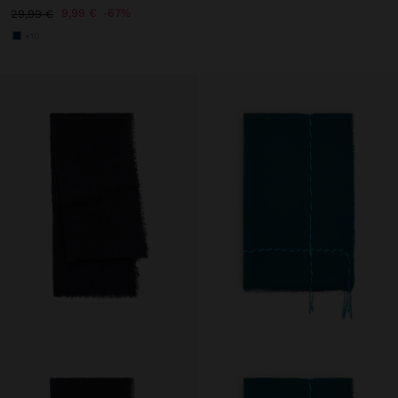
9,99 €
67%
29,99 €
+10