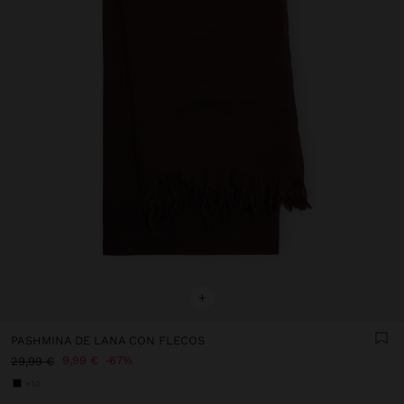
+
PASHMINA DE LANA CON FLECOS
9,99 €
67%
29,99 €
+10