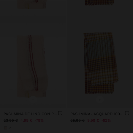
+
+
PASHMINA DE LINO CON PESPUNTES
PASHMINA JACQUARD 100% ALGODÓN
23,99 €
4,99 €
79%
25,99 €
9,99 €
62%
+1