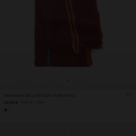
+
PASHMINA DE LINO CON PESPUNTES
4,99 €
79%
23,99 €
+1