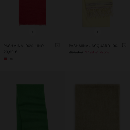
+
+
PASHMINA 100% LINO
PASHMINA JACQUARD 100% ALGODÓN
23,99 €
23,99 €
17,99 €
25%
+10