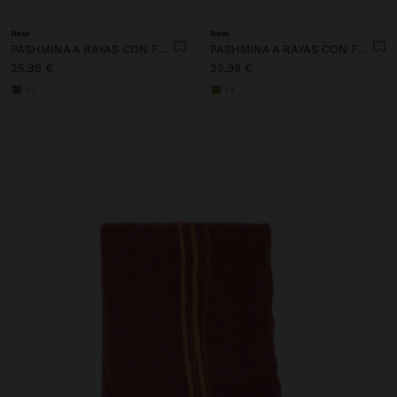
New
New
PASHMINA A RAYAS CON FLECOS 100% LINO
PASHMINA A RAYAS CON FLECOS 100% LINO
25,99 €
25,99 €
+3
+3