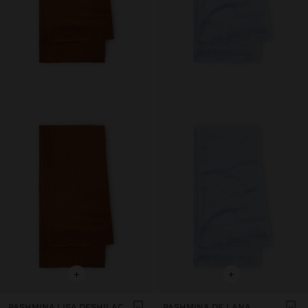
+
+
PASHMINA LISA DESHILACHADA
PASHMINA DE LANA