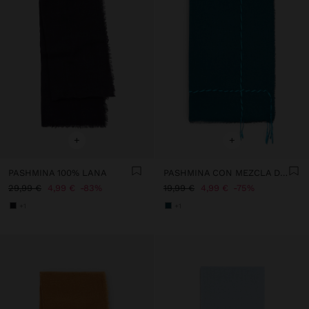
+
+
PASHMINA 100% LANA
PASHMINA CON MEZCLA DE LINO
29,99 €
4,99 €
83%
19,99 €
4,99 €
75%
+1
+1