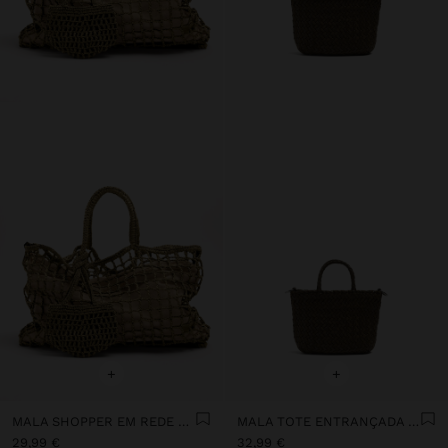
+
+
MALA SHOPPER EM REDE COM BOLSA REMOVÍVEL
MALA TOTE ENTRANÇADA COM BOLSA REMOVÍVEL
29,99 €
32,99 €