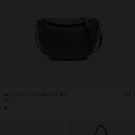
+
MALA TIRACOLO OVAL COM ABA
25,99 €
+2