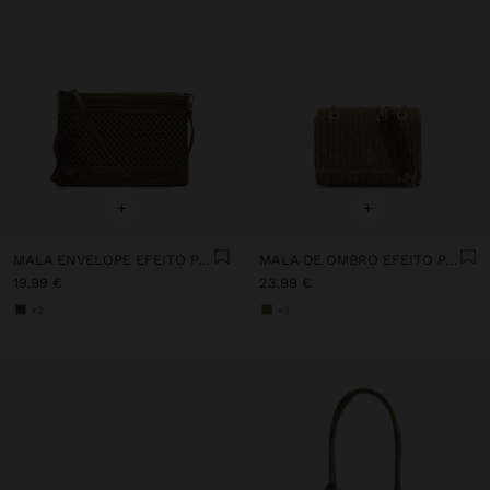
+
+
MALA ENVELOPE EFEITO PALHA COM PENDURO
MALA DE OMBRO EFEITO PALHA COM ABA
19,99 €
23,99 €
+2
+3