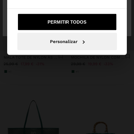
Não, Fique em
Sim, leve-me a United
PERMITIR TODOS
Portugal
States
Personalizar
+
+
MALA TOTE DE NYLON ÀS RISCAS COM ABA
MOCHILA DE NYLON COM PENDURO
25,99 €
17,99 €
31%
29,99 €
19,99 €
33%
+1
+1