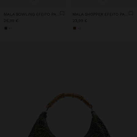
MALA BOWLING EFEITO PALHA COM PENDURO
MALA SHOPPER EFEITO PALHA COM PENDURO
25,99 €
23,99 €
+1
+3