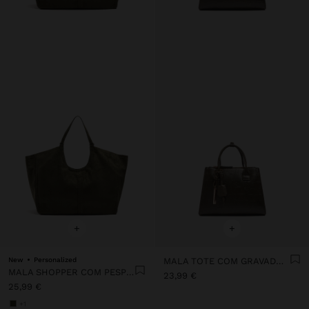
+
+
New
Personalized
MALA TOTE COM GRAVADO ANIMAL E PENDURO
MALA SHOPPER COM PESPONTOS EFEITO PELE
23,99 €
25,99 €
+1