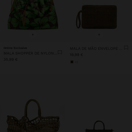
+
+
Online Exclusive
MALA DE MÃO ENVELOPE EFEITO PALHA
MALA SHOPPER DE NYLON ESTAMPADO FLORAL
19,99 €
35,99 €
+2