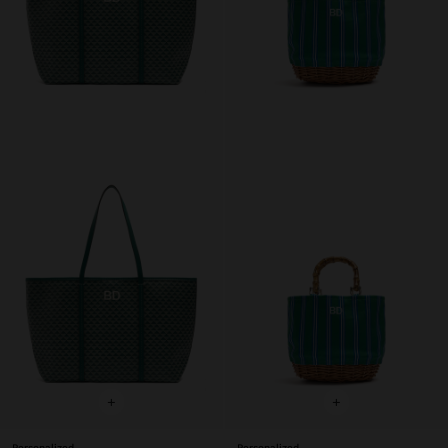
+
+
Personalized
Personalized