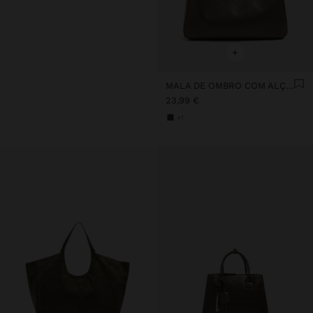
+
MALA DE OMBRO COM ALÇA VERSÁTIL
23,99 €
+1