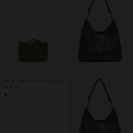
+
MALA TIRACOLO DUPLA COM GRAVADO ANIMAL
23,99 €
+1