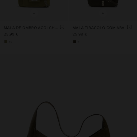
+
+
MALA DE OMBRO ACOLCHOADA TEXTURA SUAVE
MALA TIRACOLO COM ABA
23,99 €
25,99 €
+2
+1