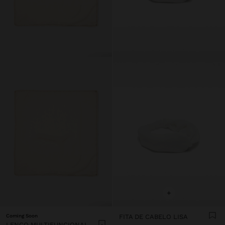
+
Coming Soon
FITA DE CABELO LISA
LENÇO MULTIFUNCIONAL DETALHES METÁLICOS