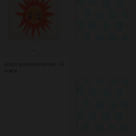
+
LENÇO QUADRADO ESTAMPADO DE SOL 100% ALGODÃO
12,99 €