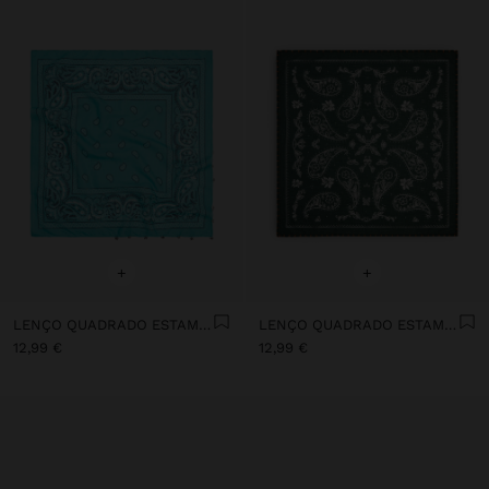
+
+
LENÇO QUADRADO ESTAMPADO DE ALGODÃO COM CHARMS
LENÇO QUADRADO ESTAMPADO DE ALGODÃO
12,99 €
12,99 €