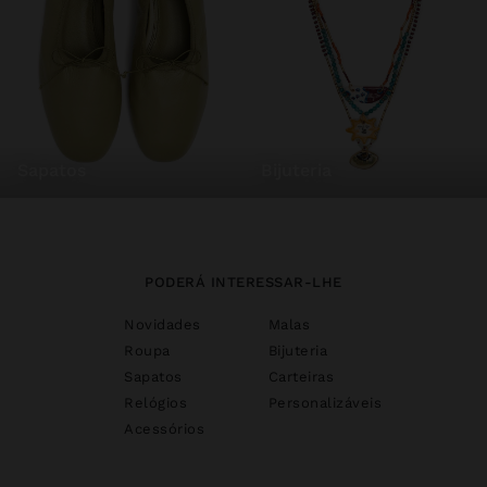
sapatos
bijuteria
PODERÁ INTERESSAR-LHE
Novidades
Malas
Roupa
Bijuteria
Sapatos
Carteiras
Relógios
Personalizáveis
Acessórios