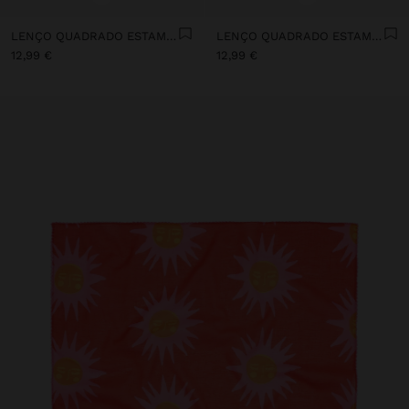
LENÇO QUADRADO ESTAMPADO AMORE 100% ALGODÃO
LENÇO QUADRADO ESTAMPADO LOVE - SUN 100% ALGODÃO
12,99 €
12,99 €