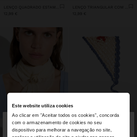
LENÇO QUADRADO ESTAMPADO DE ALGODÃO
LENÇO TRIANGULAR COM BORDADOS
12,99 €
12,99 €
Este website utiliza cookies
×
Ao clicar em "Aceitar todos os cookies", concorda
olá
com o armazenamento de cookies no seu
dispositivo para melhorar a navegação no site,
Está a aceder ao site a partir de Portugal. Deseja