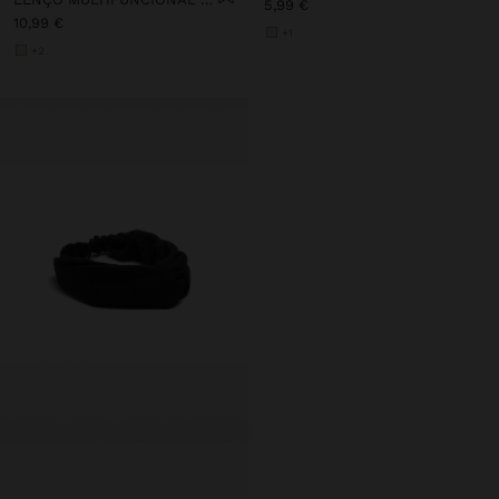
5,99 €
10,99 €
+1
+2