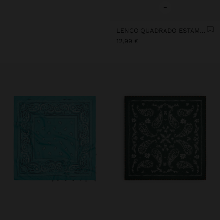
+
LENÇO QUADRADO ESTAMPADO DE ALGODÃO COM CHARMS
12,99 €