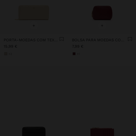
+
+
PORTA-MOEDAS COM TEXTURA E FECHO DE CORRER
BOLSA PARA MOEDAS COM TEXTURA
15,99 €
7,99 €
+2
+1