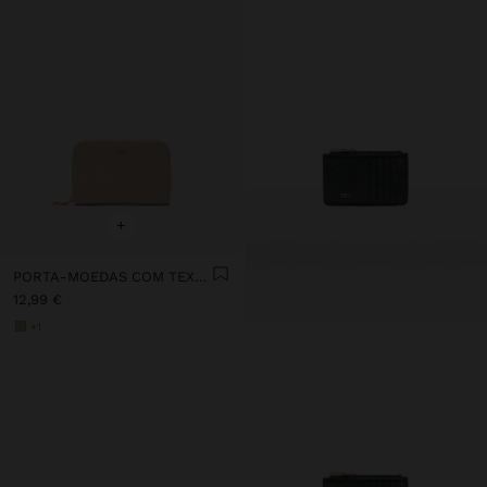
+
PORTA-MOEDAS COM TEXTURA E FECHO DE CORRER
12,99 €
+1