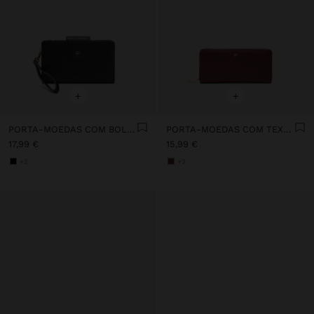
+
+
PORTA-MOEDAS COM BOLSO PARA TELEMÓVEL
PORTA-MOEDAS COM TEXTURA E FECHO DE CORRER
17,99 €
15,99 €
+2
+2