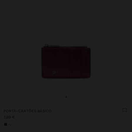
+
PORTA-CARTÕES BÁSICO
7,99 €
+2