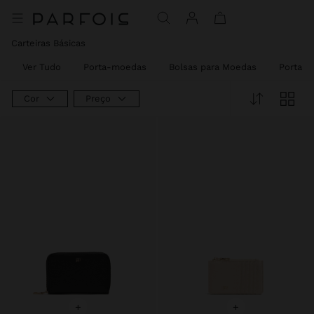
Carteiras Básicas
Ver Tudo
Porta-moedas
Bolsas para Moedas
Porta-C
Cor
Preço
+
+