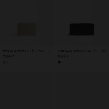
+
+
PORTA-MOEDAS BÁSICO COM TEXTURA
PORTA-MOEDAS COM FECHO DE CORRER
12,99 €
15,99 €
+1
+2