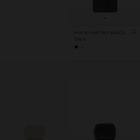
+
PORTA-CARTÕES BÁSICO COM TEXTURA
7,99 €
+2