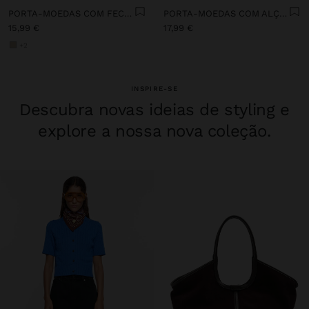
PORTA-MOEDAS COM FECHO DE CORRER
PORTA-MOEDAS COM ALÇA DE MÃO
15,99 €
17,99 €
+2
INSPIRE-SE
Descubra novas ideias de styling e
explore a nossa nova coleção.