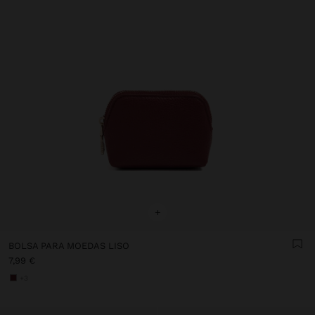
+
BOLSA PARA MOEDAS LISO
7,99 €
+3