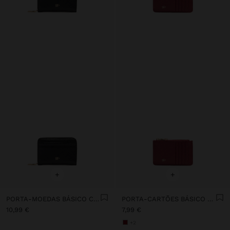
+
+
PORTA-MOEDAS BÁSICO COM TEXTURA
PORTA-CARTÕES BÁSICO COM TEXTURA
10,99 €
7,99 €
+2