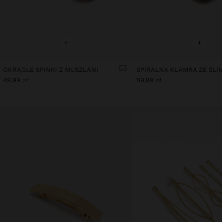
+
+
OKRĄGŁE SPINKI Z MUSZLAMI
49,99 zł
89,99 zł