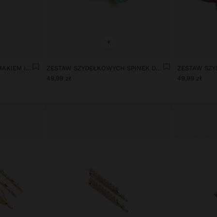
+
SPIRALNA KLAMRA ZE ŚLIMAKIEM I MUSZLAMI
ZESTAW SZYDEŁKOWYCH SPINEK DO WŁOSÓW Z MOTYWEM RYB
49,99 zł
49,99 zł