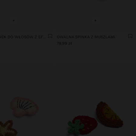
+
+
ZESTAW SPINEK DO WŁOSÓW Z EFEKTEM SŁOMIANYM
OWALNA SPINKA Z MUSZLAMI
79,99 zł