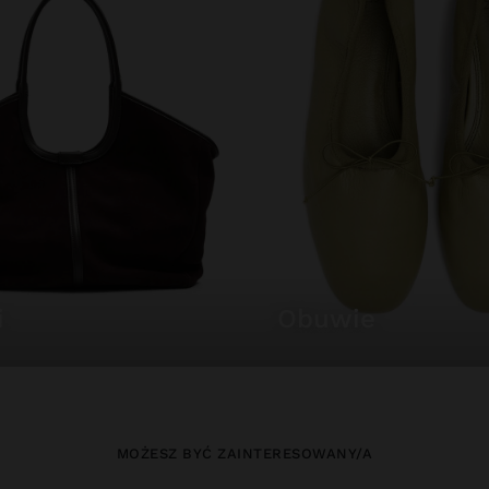
i
obuwie
MOŻESZ BYĆ ZAINTERESOWANY/A