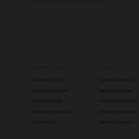
UZYSKAĆ POMOC
TRENDY
Centrum Pomocy
Sukienki Damskie
Status zamówienia
Sandały Damskie
Ogólne Warunki
Torebki na Przyjęcia
Polityka prywatności
Sneakersy Damskie
Pliki cookies
Baleriny Damskie