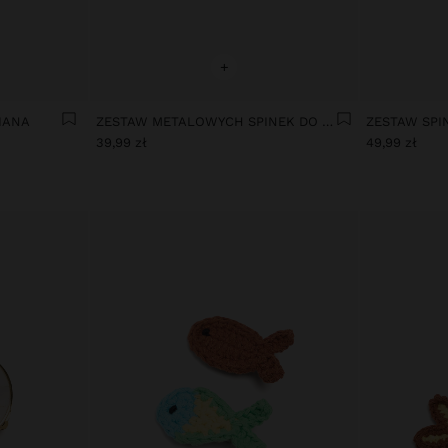
+
IANA
ZESTAW METALOWYCH SPINEK DO WŁOSÓW TYPU FRANCUSKIEGO
39,99 zł
49,99 zł