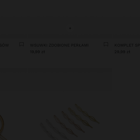
+
OSÓW
WSUWKI ZDOBIONE PERŁAMI
KOMPLET S
19,99 zł
29,99 zł