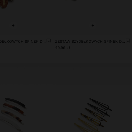
+
+
ZESTAW SZYDEŁKOWYCH SPINEK DO WŁOSÓW Z MOTYWAMI MORSKIMI
ZESTAW SZYDEŁKOWYCH SPINEK DO WŁOSÓW Z MOTYWEM OWOCÓW
49,99 zł