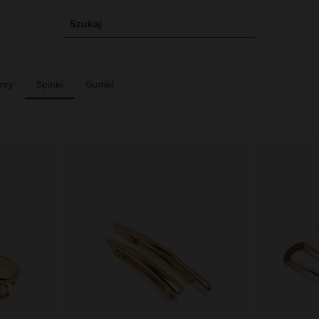
Szukaj
mry
Spinki
Gumki