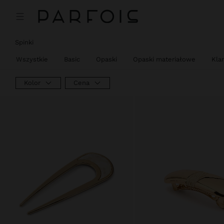
Spinki
Wszystkie
Basic
Opaski
Opaski materiałowe
Kla
Kolor
Cena