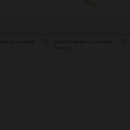
+
+
PINEK DO WLOSÓW
KOMPLET SPINEK DO WLOSÓW
29,99 zł