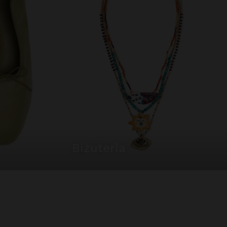
biżuteria