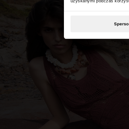
uzyskanymi podczas korzysta
Sperso