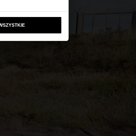
ie do United States
WSZYSTKIE