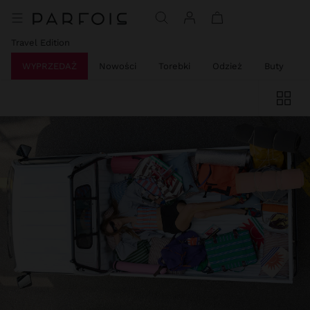
Travel Edition
WYPRZEDAŻ
Nowości
Torebki
Odzież
Buty
B