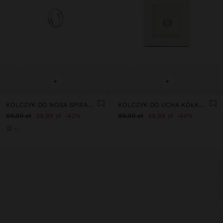
+
+
KOLCZYK DO NOSA SPIRALA – STAL NIERDZEWNA
KOLCZYK DO UCHA KÓŁKO Z CYRKONIAMI – STAL NIERDZEWNA
69,99 zł
39,99 zł
43%
89,99 zł
49,99 zł
44%
+1