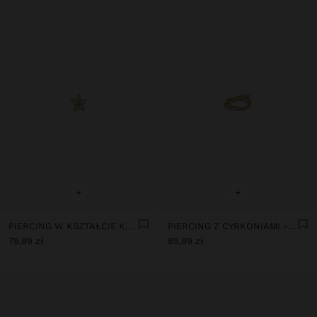
+
+
PIERCING W KSZTAŁCIE KWIATKA Z CYRKONIĄ - STAL NIERDZEWNA
PIERCING Z CYRKONIAMI - STAL NIERDZEWNA
79,99 zł
89,99 zł