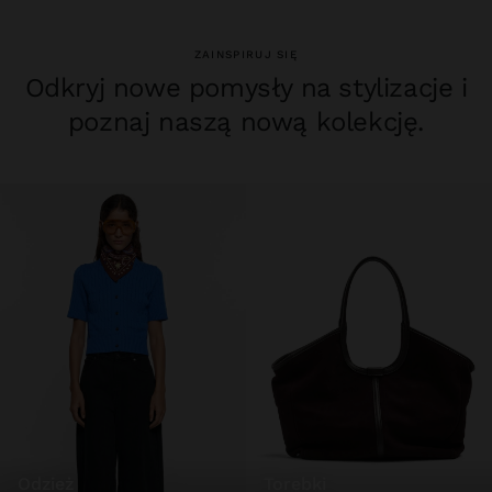
ZAINSPIRUJ SIĘ
Odkryj nowe pomysły na stylizacje i
poznaj naszą nową kolekcję.
odzież
torebki