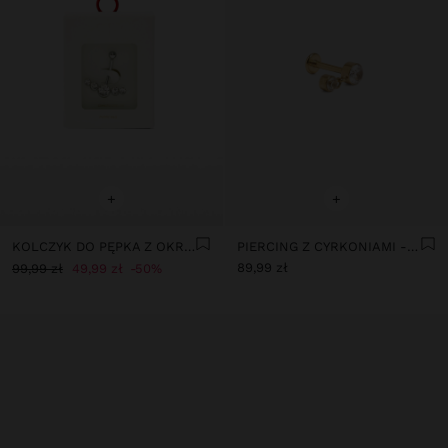
+
+
KOLCZYK DO PĘPKA Z OKRĘGAMI Z KRYSZTAŁU – STAL NIERDZEWNA
PIERCING Z CYRKONIAMI - STAL NIERDZEWNA
89,99 zł
99,99 zł
49,99 zł
50%