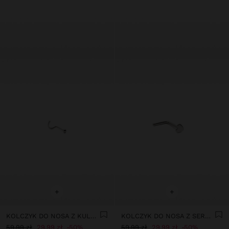
+
+
KOLCZYK DO NOSA Z KULKĄ – STAL NIERDZEWNA
KOLCZYK DO NOSA Z SERCEM – STAL NIERDZEWNA
59,99 zł
29,99 zł
50%
59,99 zł
29,99 zł
50%