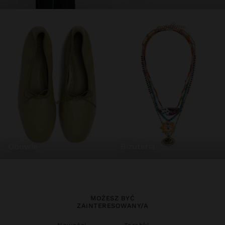
obuwie
biżuteria
MOŻESZ BYĆ
ZAINTERESOWANY/A