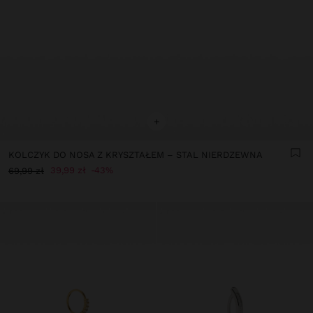
+
KOLCZYK DO NOSA Z KRYSZTAŁEM – STAL NIERDZEWNA
39,99 zł
43%
69,99 zł