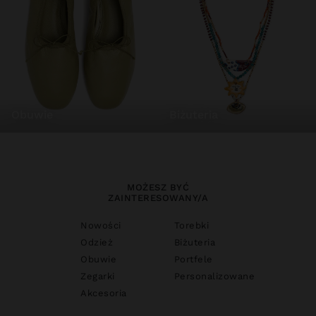
obuwie
biżuteria
MOŻESZ BYĆ
ZAINTERESOWANY/A
Nowości
Torebki
Odzież
Biżuteria
Obuwie
Portfele
Zegarki
Personalizowane
Akcesoria