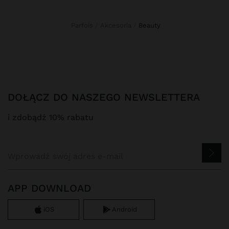
Parfois
Akcesoria
beauty
DOŁĄCZ DO NASZEGO NEWSLETTERA
i zdobądź 10% rabatu
APP DOWNLOAD
iOS
Android