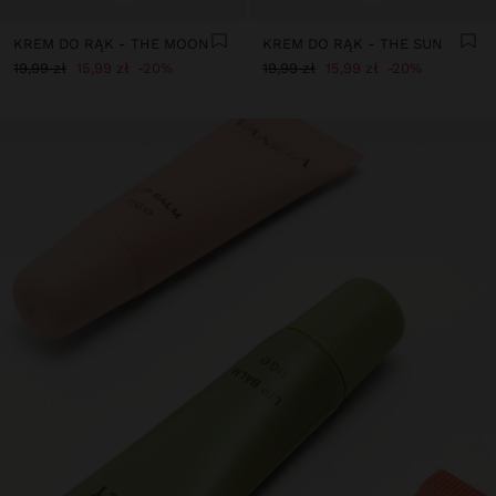
KREM DO RĄK - THE MOON
KREM DO RĄK - THE SUN
19,99 zł
15,99 zł
20%
19,99 zł
15,99 zł
20%