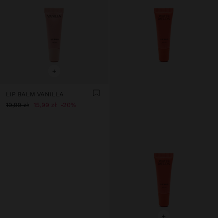
+
LIP BALM VANILLA
19,99 zł
15,99 zł
20%
+