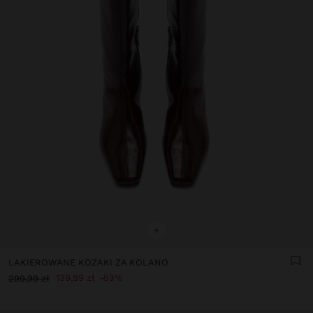
+
LAKIEROWANE KOZAKI ZA KOLANO
139,99 zł
53%
299,99 zł