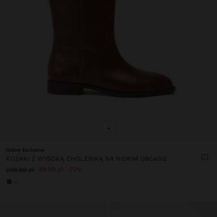
+
Online Exclusive
KOZAKI Z WYSOKĄ CHOLEWKĄ NA NISKIM OBCASIE
89,99 zł
70%
299,99 zł
+1