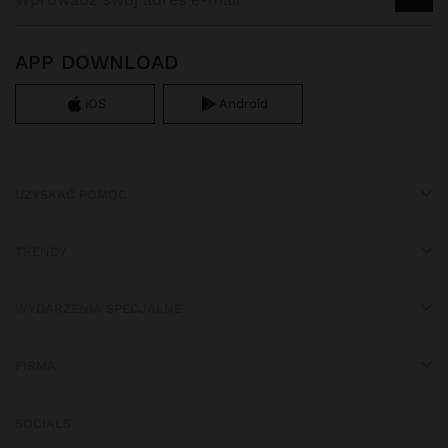
APP DOWNLOAD
iOS
Android
UZYSKAĆ POMOC
TRENDY
WYDARZENIA SPECJALNE
FIRMA
SOCIALS