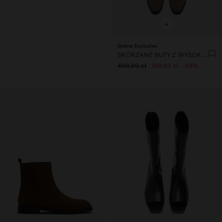
+
Online Exclusive
SKÓRZANE BUTY Z WYSOKĄ CHOLEWKĄ
499,99 zł
159,99 zł
68%