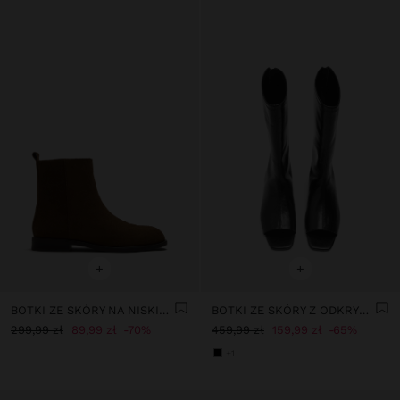
+
+
BOTKI ZE SKÓRY NA NISKIM OBCASIE
BOTKI ZE SKÓRY Z ODKRYTYM NOSKIEM
299,99 zł
89,99 zł
70%
459,99 zł
159,99 zł
65%
+1