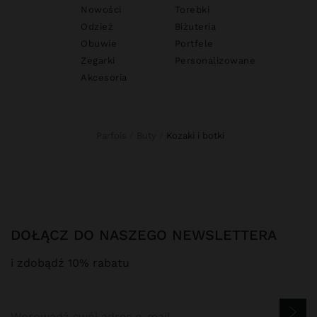
Nowości
Torebki
Odzież
Biżuteria
Obuwie
Portfele
Zegarki
Personalizowane
Akcesoria
Parfois
Buty
kozaki i botki
DOŁĄCZ DO NASZEGO NEWSLETTERA
i zdobądź 10% rabatu