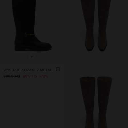
+
WYSOKIE KOZAKI Z METALICZNYM DETALEM
299,99 zł
89,99 zł
70%