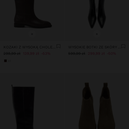
+
+
KOZAKI Z WYSOKĄ CHOLEWKĄ NA NISKIM OBCASIE
WYSOKIE BOTKI ZE SKÓRY NA OBCASIE
299,99 zł
139,99 zł
53%
599,99 zł
299,99 zł
50%
+1