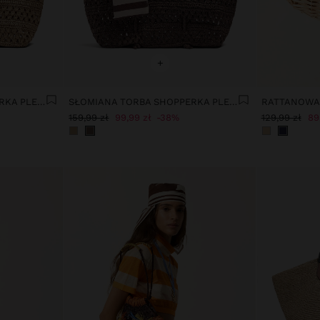
+
SŁOMIANA TORBA SHOPPERKA PLECIONA
SŁOMIANA TORBA SHOPPERKA PLECIONA
159,99 zł
99,99 zł
38%
129,99 zł
89