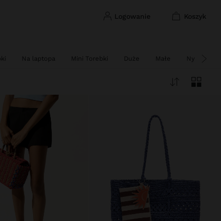
logowanie
koszyk
ki
Na laptopa
Mini Torebki
Duże
Małe
Nylonowe