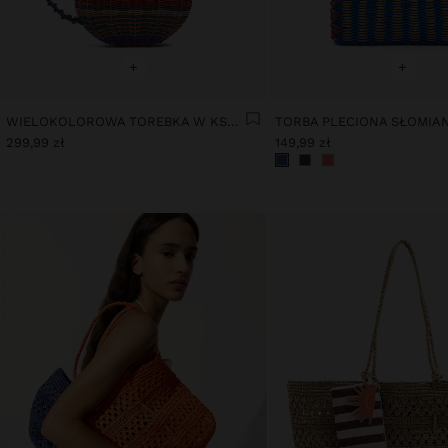
+
+
WIELOKOLOROWA TOREBKA W KSZTAŁCIE WAZONU
TORBA PLECIONA SŁOMIA
299,99 zł
149,99 zł