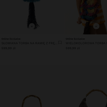
+
+
Online Exclusive
Online Exclusive
SŁOMIANA TORBA NA RAMIĘ Z FRĘDZLAMI
599,99 zł
599,99 zł