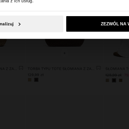
nia z ich usług.
Nie, zostań w Polska
Tak, zabierz mn
nalizuj
ZEZWÓL NA 
+
TORBA TYPU TOTE SŁOMIANA Z ZAWIESZKĄ
TORBA TYPU TOTE SŁOMIANA Z ZAWIESZKĄ
SŁOMIANA T
129,99 zł
129,99 zł
79