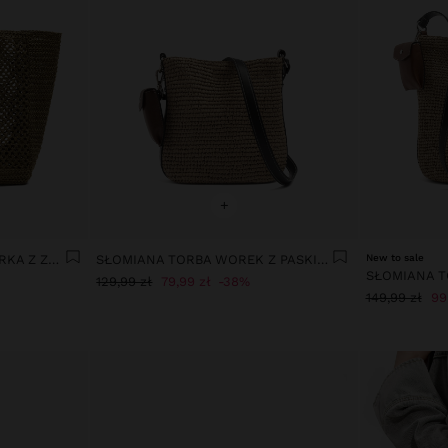
+
SŁOMIANA TORBA SHOPPERKA Z ZAWIESZKĄ
SŁOMIANA TORBA WOREK Z PASKIEM M
New to sale
129,99 zł
79,99 zł
38%
149,99 zł
99