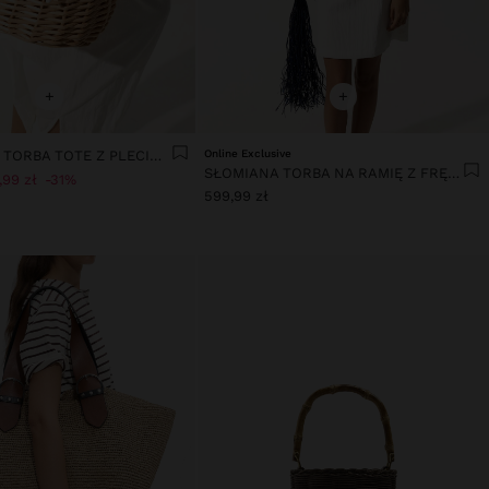
+
+
RATTANOWA TORBA TOTE Z PLECIONYM UCHWYTEM
Online Exclusive
SŁOMIANA TORBA NA RAMIĘ Z FRĘDZLAMI
,99 zł
31%
599,99 zł