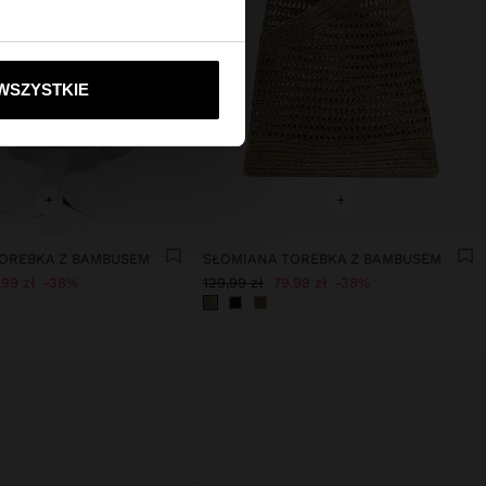
ie do United States
WSZYSTKIE
+
+
OREBKA Z BAMBUSEM
SŁOMIANA TOREBKA Z BAMBUSEM
,99 zł
38%
129,99 zł
79,99 zł
38%