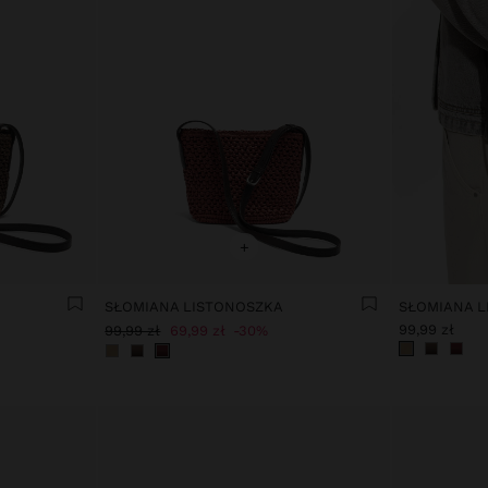
+
SŁOMIANA LISTONOSZKA
SŁOMIANA L
99,99 zł
99,99 zł
69,99 zł
30%