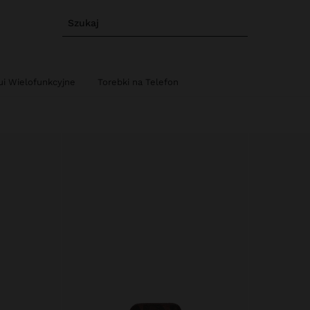
Szukaj
ui Wielofunkcyjne
Torebki na Telefon​