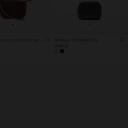
+
+
PORTMONETKA Z NYLONU WE WZORY KWIATOWE
ZWYKŁA PORTMONETKA
39,99 zł