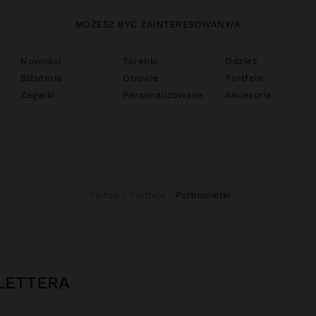
MOŻESZ BYĆ ZAINTERESOWANY/A
Nowości
Torebki
Odzież
Biżuteria
Obuwie
Portfele
Zegarki
Personalizowane
Akcesoria
Parfois
Portfele
portmonetki
LETTERA