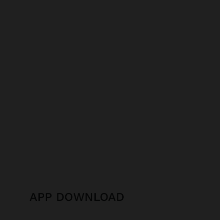
APP DOWNLOAD