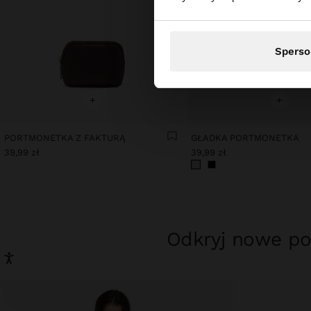
Sperso
+
+
PORTMONETKA Z FAKTURĄ
GŁADKA PORTMONETKA
39,99 zł
39,99 zł
Odkryj nowe pom