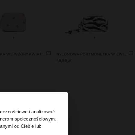
+
+
PORTMONETKA WE WZORY KWIATOWY
NYLONOWA PORTMONETKA W ZWIERZĘCY WZÓR
49,99 zł
×
ołecznościowe i analizować
artnerom społecznościowym,
anymi od Ciebie lub
tes?