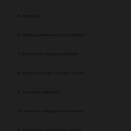
5. Płatności
6. Dostawa zamówionych produktów
7. Niemożność dostawy produktu
8. Polityka wymian i zwrotów online
9. Gwarancja zegarków
10. Prawo do odstąpienia od umowy
11. Przedmioty wytwarzane ręcznie