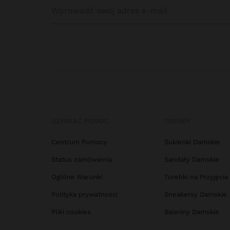
UZYSKAĆ POMOC
TRENDY
Centrum Pomocy
Sukienki Damskie
Status zamówienia
Sandały Damskie
Ogólne Warunki
Torebki na Przyjęcia
Polityka prywatności
Sneakersy Damskie
Pliki cookies
Baleriny Damskie