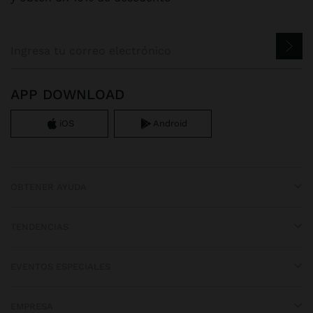
APP DOWNLOAD
iOS
Android
OBTENER AYUDA
TENDENCIAS
EVENTOS ESPECIALES
EMPRESA