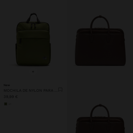
+
New
MOCHILA DE NYLON PARA PORTÁTIL DE 13"
39,99 €
+1