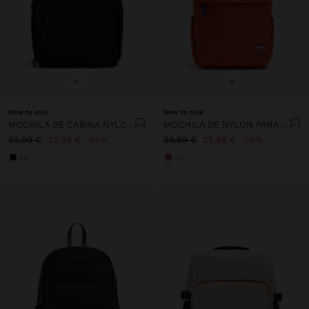
+
+
New to sale
New to sale
MOCHILA DE CABINA NYLON EXTENSIBLE CON PORTA-BOTELLA
MOCHILA DE NYLON PARA PORTÁTIL DE 13"
39,99 €
25,99 €
35%
39,99 €
25,99 €
35%
+3
+1