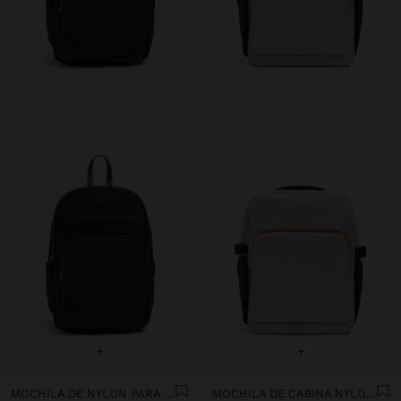
+
+
MOCHILA DE NYLON PARA PORTÁTIL DE 15"
MOCHILA DE CABINA NYLON EXTENSIBLE CON PORTA-BOTELLA