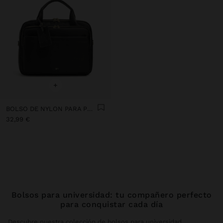
+
BOLSO DE NYLON PARA PORTÁTIL HASTA 15" REPELENTE AL AGUA
32,99 €
Bolsos para universidad: tu compañero perfecto
para conquistar cada día
Descubre nuestra colección de bolsos para universidad