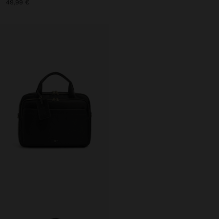
49,99 €