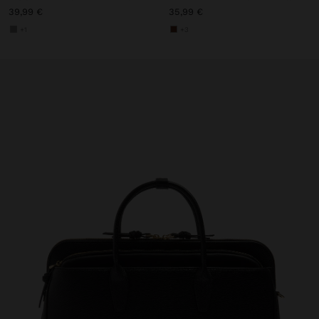
39,99 €
35,99 €
+1
+3