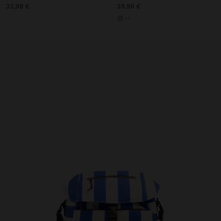
32,99 €
39,99 €
+1