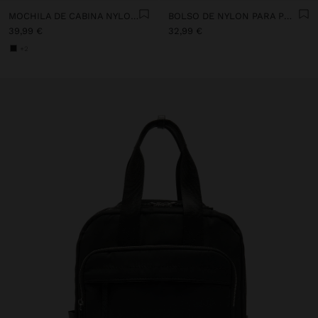
MOCHILA DE CABINA NYLON EXTENSIBLE CON PORTA-BOTELLA
BOLSO DE NYLON PARA PORTÁTIL HASTA 15" REPELENTE AL AGUA
39,99 €
32,99 €
+2