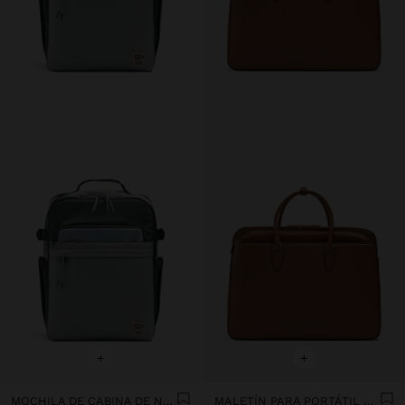
+
+
MOCHILA DE CABINA DE NYLON COLOR BLOCK
MALETÍN PARA PORTÁTIL DE 15" FUNDA EXTRAÍBLE