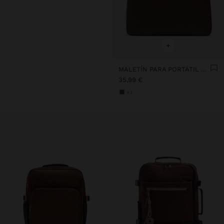
+
MALETÍN PARA PORTÁTIL DE 15" FUNDA EXTRAÍBLE
35,99 €
+3