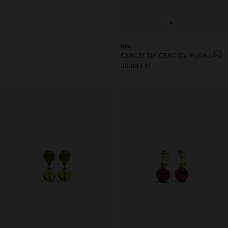
+
New
CERCEI TIP CERC CU FLOARE DIN RĂȘINĂ TRANSPARENTĂ
35.90 LEI