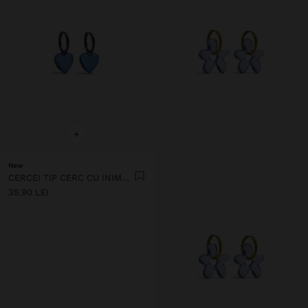
+
New
CERCEI TIP CERC CU INIMĂ DIN RĂȘINĂ TRANSPARENTĂ
35.90 LEI