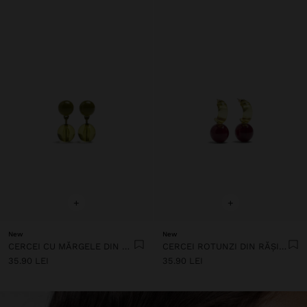
+
+
New
New
CERCEI CU MĂRGELE DIN RĂȘINĂ ȘI EMAIL
CERCEI ROTUNZI DIN RĂȘINĂ TRANSPARENTĂ
35.90 LEI
35.90 LEI