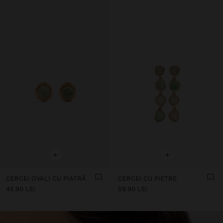
+
+
CERCEI OVALI CU PIATRĂ
CERCEI CU PIETRE
45.90 LEI
59.90 LEI