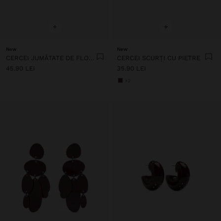
+
+
New
New
CERCEI JUMĂTATE DE FLOARE CU EMAIL
CERCEI SCURȚI CU PIETRE
45.90 LEI
35.90 LEI
+2