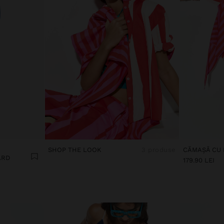
SHOP THE LOOK
3 produse
ARD
179.90 LEI