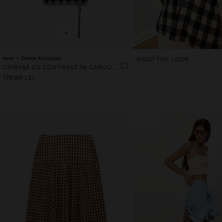
+
New
Online Exclusive
SHOP THE LOOK
CĂMAȘĂ CU CONTRAST ÎN CAROURI VICHY
179.90 LEI