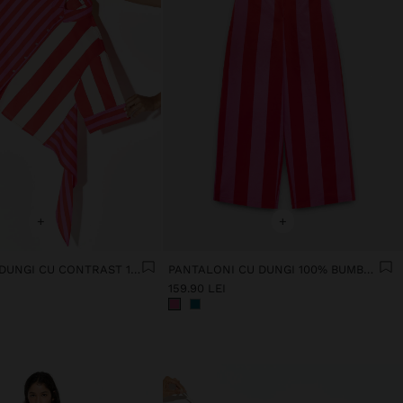
+
+
CĂMAȘĂ CU DUNGI CU CONTRAST 100% BUMBAC
PANTALONI CU DUNGI 100% BUMBAC
159.90 LEI