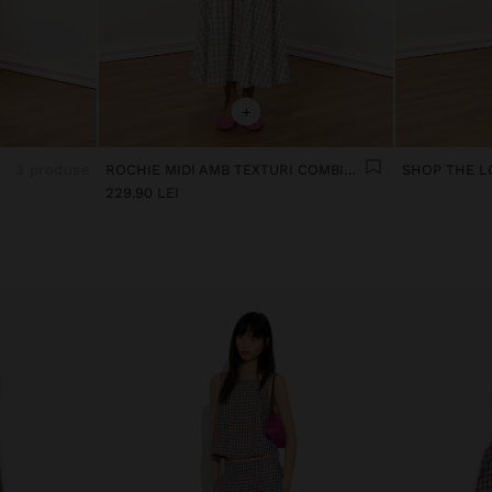
+
3 produse
ROCHIE MIDI AMB TEXTURI COMBINATE
SHOP THE L
229.90 LEI