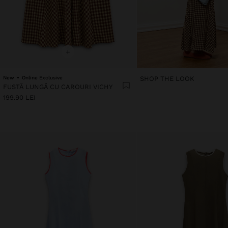
+
New
Online Exclusive
SHOP THE LOOK
FUSTĂ LUNGĂ CU CAROURI VICHY
199.90 LEI