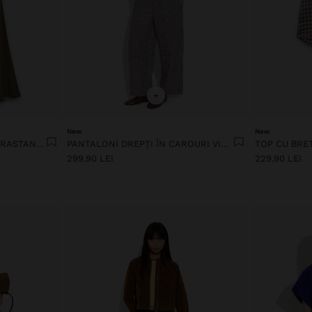
+
New
New
ROCHIE CU MARGINI CONTRASTANTE 100% LIOCEL
PANTALONI DREPȚI ÎN CAROURI VICHY, 100% IN
299.90 LEI
229.90 LEI