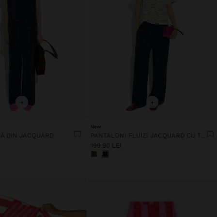
+
+
New
DĂ DIN JACQUARD
PANTALONI FLUIZI JACQUARD CU TALIE ELASTICĂ
199.90 LEI