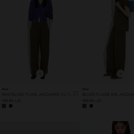
+
+
New
New
PANTALONI FLUIZI JACQUARD CU TALIE ELASTICĂ
BLUZĂ FLUIDĂ DIN JACQU
199.90 LEI
169.90 LEI