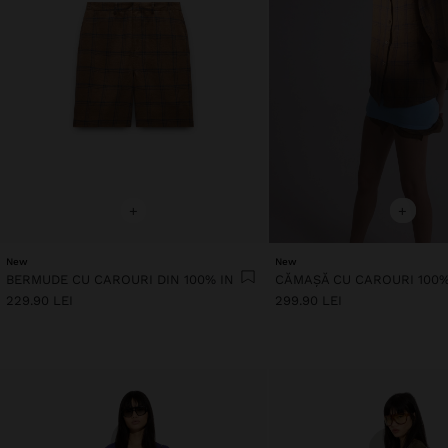
+
+
New
New
BERMUDE CU CAROURI DIN 100% IN
CĂMAȘĂ CU CAROURI 100%
229.90 LEI
299.90 LEI