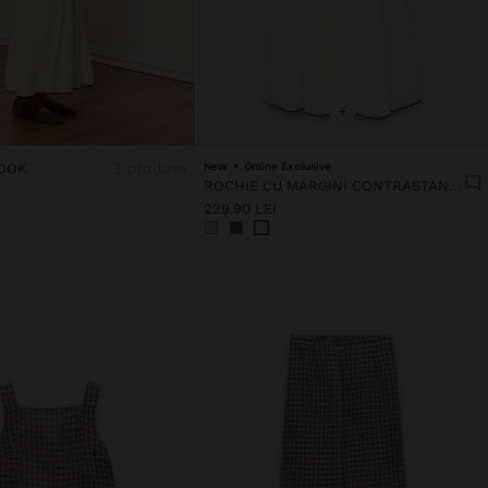
+
OOK
3 produse
New
Online Exclusive
ROCHIE CU MARGINI CONTRASTANTE 100% LIOCEL
229.90 LEI