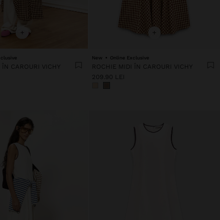
+
+
clusive
New
Online Exclusive
 ÎN CAROURI VICHY
ROCHIE MIDI ÎN CAROURI VICHY
209.90 LEI