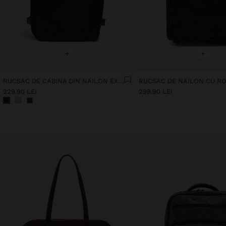
+
+
RUCSAC DE CABINA DIN NAILON EXTENSIBIL CU SUPORT PENTRU STICLĂ
RUCSAC DE NAILON CU RO
229.90 LEI
299.90 LEI