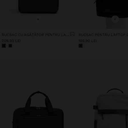
+
+
RUCSAC CU AGĂȚĂTOR PENTRU LAPTOP DE 15"
209.90 LEI
199.90 LEI