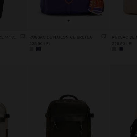
+
RUCSAC PENTRU LAPTOP DE 14" CU PANDANTIV
RUCSAC DE NAILON CU BRETEA
RUCSAC DE 
229.90 LEI
229.90 LEI