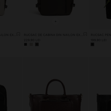
+
RUCSAC DE CABINA DIN NAILON EXTENSIBIL CU SUPORT PENTRU STICLĂ
RUCSAC DE CABINA DIN NAILON EXTENSIBIL CU SUPORT PENTRU STICLĂ
229.90 LEI
199.90 LEI