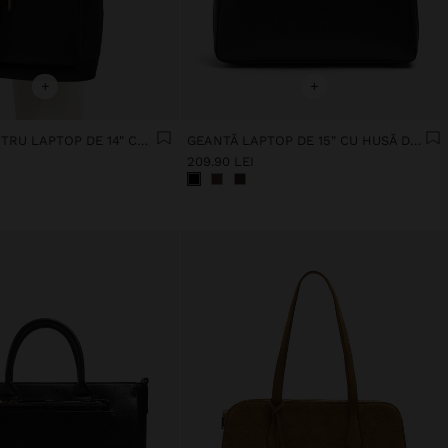
+
+
RUCSAC PENTRU LAPTOP DE 14" CU PANDANTIV
GEANTĂ LAPTOP DE 15" CU HUSĂ DETAȘABILĂ
209.90 LEI