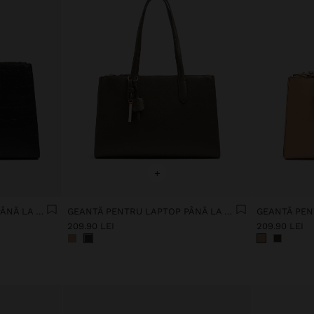
+
GEANTĂ PENTRU LAPTOP PÂNĂ LA 16" CU ANIMAL GRAVAT
GEANTĂ PENTRU LAPTOP PÂNĂ LA 16" CU GEANTĂ CROSSBODY
209.90 LEI
209.90 LEI