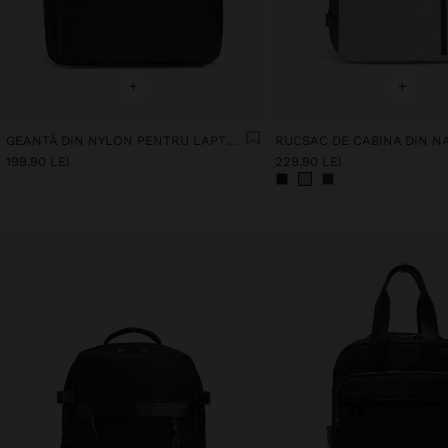
+
+
GEANTĂ DIN NYLON PENTRU LAPTOP DE PÂNĂ LA 15" CU TRATAMENT HIDROFUG
199.90 LEI
229.90 LEI