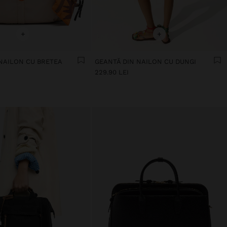
+
+
NAILON CU BRETEA
GEANTĂ DIN NAILON CU DUNGI
229.90 LEI