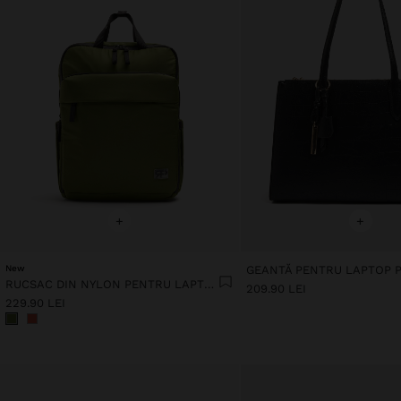
+
+
New
RUCSAC DIN NYLON PENTRU LAPTOP DE 13"
209.90 LEI
229.90 LEI