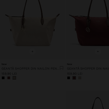
+
+
New
New
GEANTĂ SHOPPER DIN NAILON PENTRU LAPTOP DE 14"
159.90 LEI
159.90 LEI