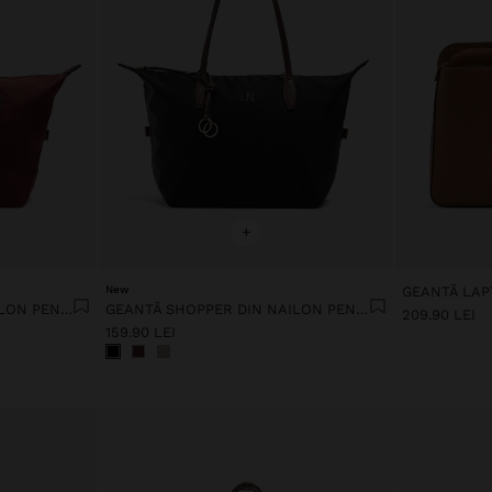
+
New
GEANTĂ SHOPPER DIN NAILON PENTRU LAPTOP DE 14"
GEANTĂ SHOPPER DIN NAILON PENTRU LAPTOP DE 14"
209.90 LEI
159.90 LEI